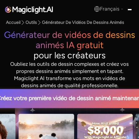
Magiclight.AI
Français
MagicLight.AI
Accueil
Outils
Générateur De Vidéos De Dessins Animés
Générateur de vidéos de dessins
animés IA gratuit
pour les créateurs
Oubliez les outils de dessin complexes et créez vos
propres dessins animés simplement en tapant.
Magiclight AI transforme vos mots en vidéos de
dessins animés de qualité professionnelle.
réez votre première vidéo de dessin animé maintena