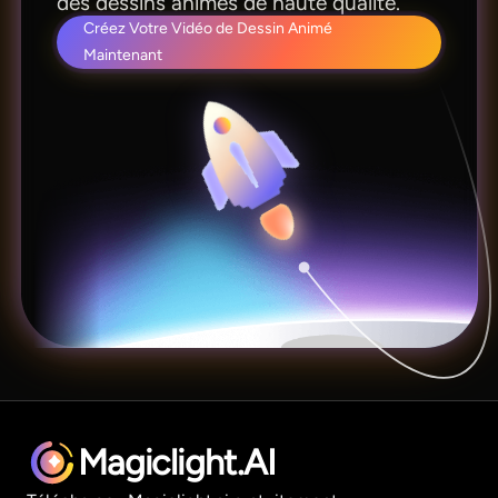
des dessins animés de haute qualité.
Créez Votre Vidéo de Dessin Animé
Maintenant
Magiclight.AI