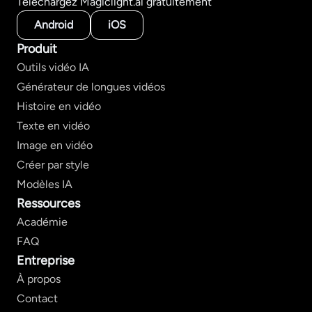
Téléchargez Magiclight.ai gratuitement
Android
iOS
Produit
Outils vidéo IA
Générateur de longues vidéos
Histoire en vidéo
Texte en vidéo
Image en vidéo
Créer par style
Modèles IA
Ressources
Académie
FAQ
Entreprise
À propos
Contact