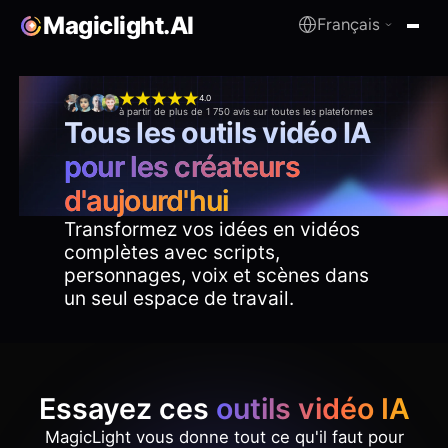
Magiclight.AI
Français
MagicLight.AI
4.0
à partir de plus de 1 750 avis sur toutes les plateformes
Tous les outils vidéo IA
pour les créateurs
d'aujourd'hui
Transformez vos idées en vidéos
complètes avec scripts,
personnages, voix et scènes dans
un seul espace de travail.
Essayez ces
outils vidéo IA
MagicLight vous donne tout ce qu'il faut pour