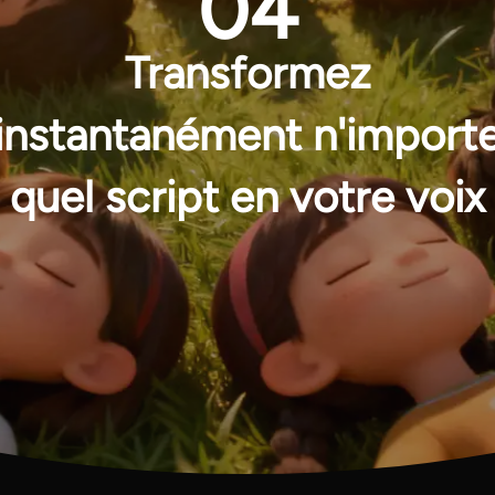
04
Transformez
instantanément n'import
quel script en votre voix