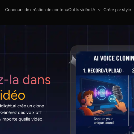
Concours de création de contenu
Outils vidéo IA
Créer par style
ez-la dans
vidéo
clight.ai crée un clone
 Générez des voix off
'importe quelle vidéo,