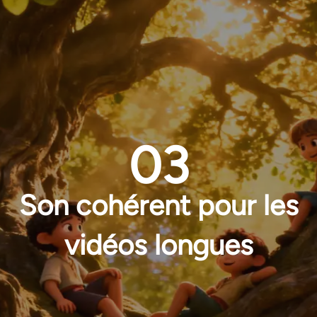
03
Son cohérent pour les
vidéos longues