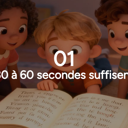
01
0 à 60 secondes suffise