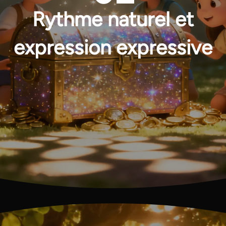
Rythme naturel et
expression expressive