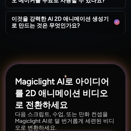
오 메이커를 무료로 사용할 수 있나요?
서는 만화와 설명 영상 모두 동일한 흐름 안에서
제작될 수 있습니다.
네. 초보자의 경우, Magiclight AI는 단계를 따라하
이것을 강력한 AI 2D 애니메이션 생성기
기 쉽게 유지하여 디자인 배경이 없어도 애니메이
로 만드는 것은 무엇인가요?
션 영상 제작이 덜 부담스럽게 느껴지도록 합니다.
강력한 AI 2D 애니메이션 생성기는 단순히 움직임
을 만드는 것 이상을 해야 합니다. 장면 구성, 캐릭
터 연속성, 편집, 오디오, HD 내보내기 모두가
Magiclight AI 내부에서 연결된 상태로 유지됩니
다.
Magiclight AI로 아이디어
를 2D 애니메이션 비디오
로 전환하세요
다음 스크립트, 수업, 또는 만화 컨셉을
Magiclight AI로 덜 번거롭게 세련된 비디
오로 변환하세요.