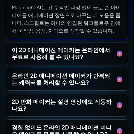
Magiclight AI는 긴 수작업 과정 없이 글로 쓴 아이
디어를 애니메이션 장면으로 바꾸는 데 도움을 줍
니다. 스크립트는 하나의 연결된 워크플로우 안에
서 움직임, 음성, 자막으로 성장할 수 있습니다.
이 2D 애니메이션 메이커는 온라인에서
무료로 사용해 볼 수 있나요?
네, 더 큰 프로젝트를 시작하기 전에 Magiclight AI
온라인 2D 애니메이션 메이커가 반복되
에서 워크플로우를 테스트할 수 있습니다. 더 진행
는 캐릭터를 처리할 수 있나요?
하기로 결정하기 전에 샘플 애니메이션 영상을 테
스트해 볼 수 있습니다.
네, 그렇습니다. 그리고 이는 더 긴 영상에서 매우
2D 만화 메이커는 설명 영상에도 작동하
중요합니다. Magiclight AI를 사용하면 캐릭터가
나요?
장면 전반에 걸쳐 시각적으로 더 일관성을 유지하
여, 반복 출연하는 캐스트를 더 쉽게 따라갈 수 있
가능합니다. 특히 하나의 워크플로우가 둘 이상의
게 합니다.
경험 없이도 온라인 2D 애니메이션 비디
스타일을 지원할 때 그렇습니다. Magiclight AI에