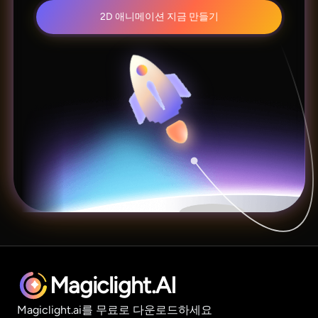
2D 애니메이션 지금 만들기
Magiclight.AI
Magiclight.ai를 무료로 다운로드하세요