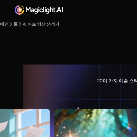
Magiclight.AI
메인
툴
AI 아트 영상 생성기
20여 가지 예술 스