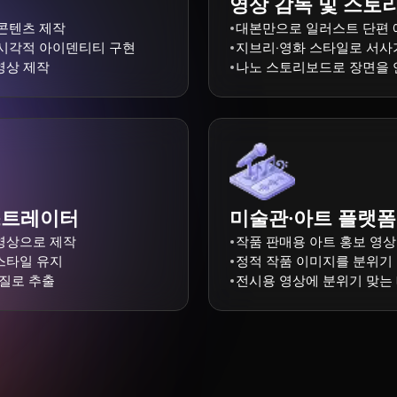
영상 감독 및 스토
 콘텐츠 제작
대본만으로 일러스트 단편
 시각적 아이덴티티 구현
지브리·영화 스타일로 서사
영상 제작
나노 스토리보드로 장면을 
스트레이터
미술관·아트 플랫폼
영상으로 제작
작품 판매용 아트 홍보 영상
스타일 유지
정적 작품 이미지를 분위기
화질로 추출
전시용 영상에 분위기 맞는