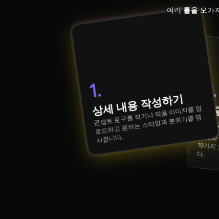
여러 툴을 오가지
2.
1.
상세 내용 작성하기
콘셉트 문구를 적거나 작품 이미지를 업
로드하고 원하는 스타일과 분위기를 명
시합니다.
수채화·지브리·유화 등 스타일을 고르고 19가지 모션 중 영상 움직임을 결정합니다.