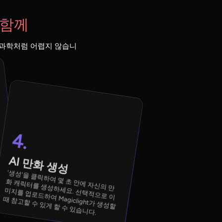
와 함께
켓 과학처럼 어렵지 않습니
4.
.
AI 만화 생성
것
'생성'을 클릭하여 몇 초 안에 자신의 만
화 캐릭터를 생성하세요. 선택적으로 이
미지를 업로드하여 Magiclight가 생성할
때 참고할 수 있게 할 수 있습니다.