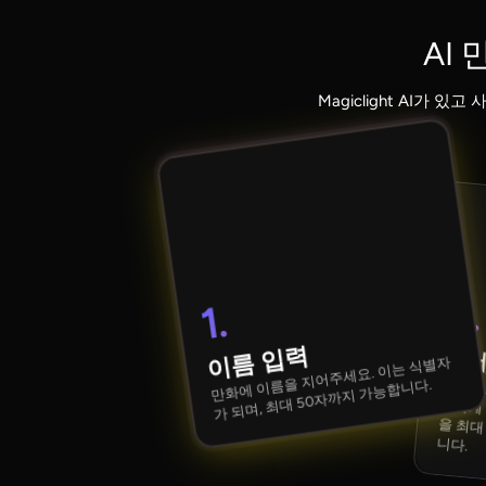
AI
Magiclight AI
2.
1.
이름 입력
상세
만화에 이름을 지어주세요. 이는 식별자
가 되며, 최대 50자까지 가능합니다.
프롬프트 필드를
을 최대 600~700단어로 정의할 수 있습니다.