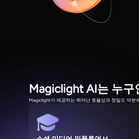
Magiclight AI는 
Magiclight가 제공하는 뛰어난 효율성과 정밀도 덕
소셜 미디어 인플루언서