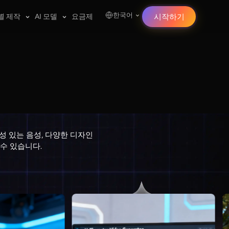
한국어
별 제작
AI 모델
요금제
시작하기
개성 있는 음성, 다양한 디자인
 수 있습니다.