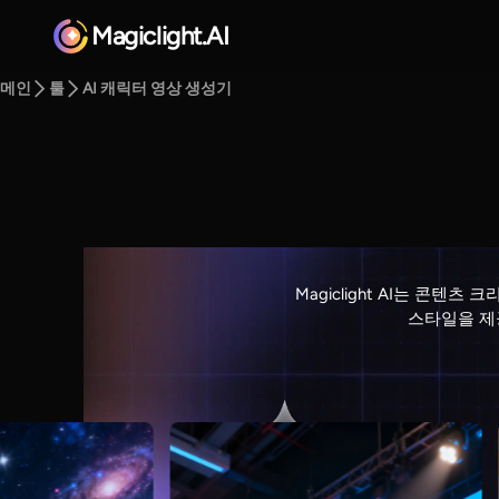
Magiclight.AI
메인
툴
AI 캐릭터 영상 생성기
Magiclight AI는 콘
스타일을 제공