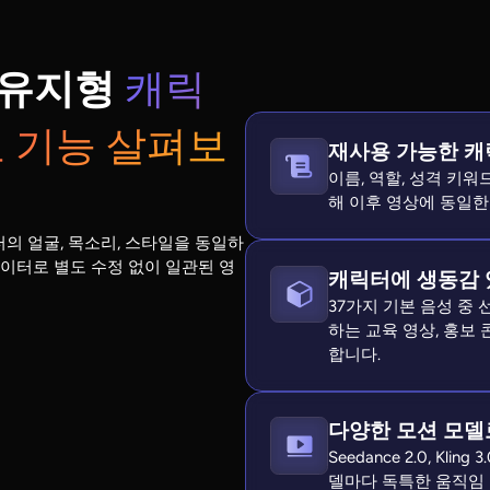
관성 유지형
캐릭
요 기능 살펴보
재사용 가능한 캐
이름, 역할, 성격 키
해 이후 영상에 동일한
터의 얼굴, 목소리, 스타일을 동일하
터 데이터로 별도 수정 없이 일관된 영
캐릭터에 생동감 
37가지 기본 음성 중
하는 교육 영상, 홍보
합니다.
다양한 모션 모델
Seedance 2.0, Kli
델마다 독특한 움직임 