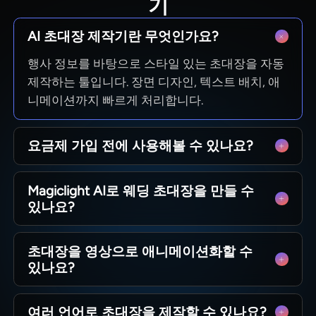
기
AI 초대장 제작기란 무엇인가요?
행사 정보를 바탕으로 스타일 있는 초대장을 자동
제작하는 툴입니다. 장면 디자인, 텍스트 배치, 애
니메이션까지 빠르게 처리합니다.
요금제 가입 전에 사용해볼 수 있나요?
네, 요금제 선택 전 무료로 이용 가능합니다. 제작
Magiclight AI로 웨딩 초대장을 만들 수
가능 용량과 기능을 확인한 뒤 서비스를 이용하세
있나요?
요.
물론입니다. 이름, 날짜, 장소와 테마를 입력하면
초대장을 영상으로 애니메이션화할 수
개인 맞춤형 웨딩 초대장을 제작할 수 있습니다.
있나요?
완성된 초대장에 모션 효과를 적용해 짧은 공개 영
여러 언어로 초대장을 제작할 수 있나요?
상으로 제작할 수 있으며, 손님에게 공유하기 편리