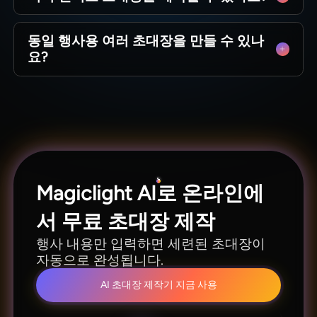
합니다.
11개 언어를 지원해 다국적 손님을 위한 텍스트와
동일 행사용 여러 초대장을 만들 수 있나
음성 초대장을 별도 디자인 없이 제작할 수 있습니
요?
다.
하나의 콘셉트로 예약 공지, 정식 초대장, 리마인
더 등 여러 버전을 빠르게 제작하고 내용을 간편하
게 수정할 수 있습니다.
Magiclight AI로 온라인에
서 무료 초대장 제작
행사 내용만 입력하면 세련된 초대장이
자동으로 완성됩니다.
AI 초대장 제작기 지금 사용