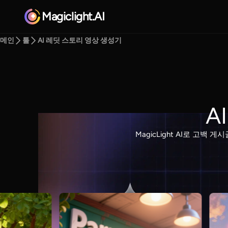
Magiclight.AI
메인
툴
AI 레딧 스토리 영상 생성기
A
MagicLight AI로 고