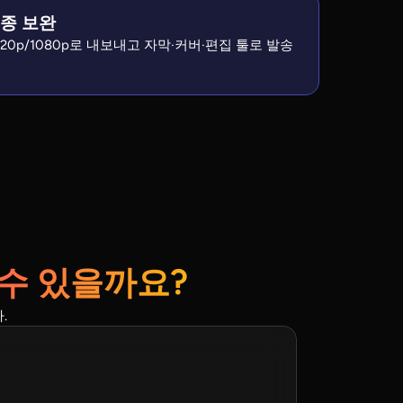
최종 보완
720p/1080p로 내보내고 자막·커버·편집 툴로 발송
수 있을까요?
.