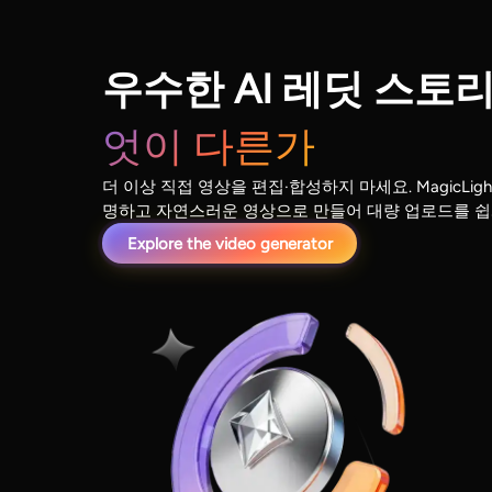
우수한 AI 레딧 스토
엇이 다른가
더 이상 직접 영상을 편집·합성하지 마세요. MagicLig
명하고 자연스러운 영상으로 만들어 대량 업로드를 쉽
Explore the video generator