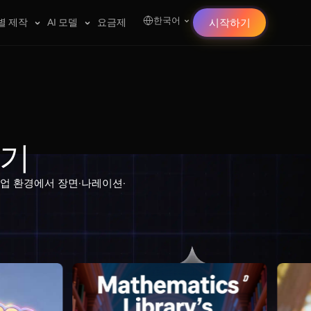
한국어
별 제작
AI 모델
요금제
시작하기
성기
 작업 환경에서 장면·나레이션·