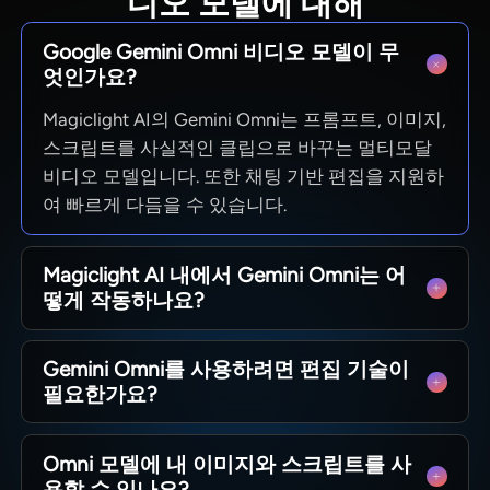
디오 모델에 대해
Google Gemini Omni 비디오 모델이 무
엇인가요?
Magiclight AI의 Gemini Omni는 프롬프트, 이미지,
스크립트를 사실적인 클립으로 바꾸는 멀티모달
비디오 모델입니다. 또한 채팅 기반 편집을 지원하
여 빠르게 다듬을 수 있습니다.
Magiclight AI 내에서 Gemini Omni는 어
떻게 작동하나요?
Magiclight AI의 Gemini Omni 모델은 사용자의 프
Gemini Omni를 사용하려면 편집 기술이
롬프트, 스타일, 편집 내용을 사용하여 장면을 생
필요한가요?
성하고 다듬습니다. 사용자는 하나의 인터페이스
에 머무르는 동안 모델이 복잡한 작업을 처리합니
텍스트 프롬프트를 통해 원하는 비디오 내용을 설
다.
Omni 모델에 내 이미지와 스크립트를 사
명하면 됩니다. 전문적인 편집 기술은 필요하지 않
용할 수 있나요?