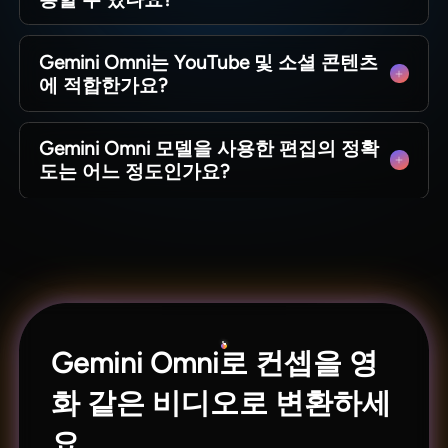
습니다. Magiclight AI가 채팅 내용을 장면 전환, 카
메라 이동, 스타일 변경으로 변환합니다.
네, 크리에이터는 이미지를 업로드하거나 스크립
Gemini Omni는 YouTube 및 소셜 콘텐츠
트를 붙여넣어 각 비디오를 안내할 수 있습니다.
에 적합한가요?
Magiclight AI는 이를 참고 자료로 사용하여 비디
오가 귀하의 브랜드와 스토리에 맞도록 유지합니
Magiclight AI 내에서 이 모델은 단일 아이디어로
다.
Gemini Omni 모델을 사용한 편집의 정확
설명 영상, Shorts, Reels, 광고를 생성할 수 있습니
도는 어느 정도인가요?
다. 이 도구는 수동 편집 없이 출력물을 여러 형식
으로 리믹스하는 데 도움을 줍니다.
사용자는 로고 교체, 색상 조정, 속도 조정과 같은
객체 수준의 변경을 요청할 수 있습니다.
Magiclight AI는 이러한 편집 내용을 전달하여
Gemini Omni가 사용자가 지정한 대상만 업데이트
하도록 합니다.
Gemini Omni로 컨셉을 영
화 같은 비디오로 변환하세
요