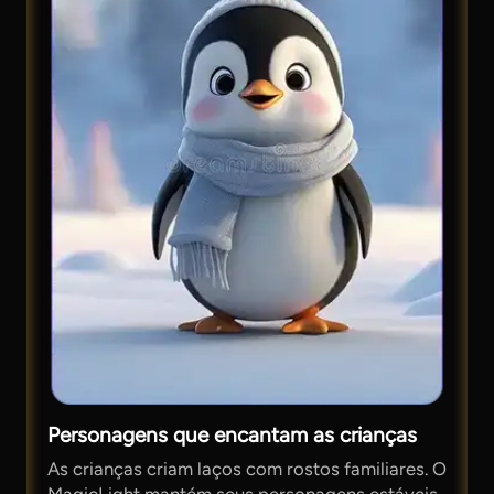
Personagens que encantam as crianças
As crianças criam laços com rostos familiares. O
MagicLight mantém seus personagens estáveis ​​