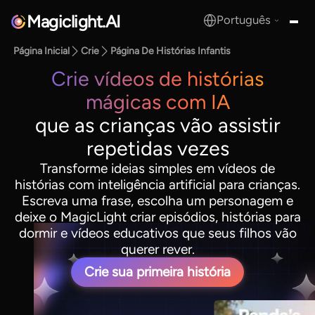
Magiclight.AI
Português
MagicLight.AI
Página Inicial
Crie
Página De Histórias Infantis
Crie vídeos de histórias
mágicas com IA
que as crianças vão assistir
repetidas vezes
Transforme ideias simples em vídeos de
histórias com inteligência artificial para crianças.
Escreva uma frase, escolha um personagem e
deixe o MagicLight criar episódios, histórias para
dormir e vídeos educativos que seus filhos vão
querer rever.
Crie sua primeira história