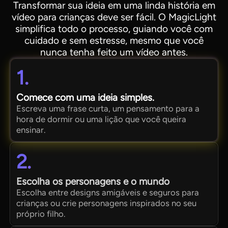
Transformar sua ideia em uma linda história em
vídeo para crianças deve ser fácil. O MagicLight
simplifica todo o processo, guiando você com
cuidado e sem estresse, mesmo que você
nunca tenha feito um vídeo antes.
1.
Comece com uma ideia simples.
Escreva uma frase curta, um pensamento para a
hora de dormir ou uma lição que você queira
ensinar.
2.
Escolha os personagens e o mundo
Escolha entre designs amigáveis ​​e seguros para
crianças ou crie personagens inspirados no seu
próprio filho.