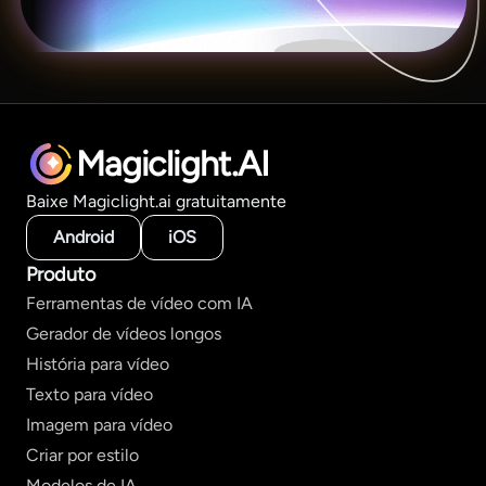
Magiclight.AI
Baixe Magiclight.ai gratuitamente
Android
iOS
Produto
Ferramentas de vídeo com IA
Gerador de vídeos longos
História para vídeo
Texto para vídeo
Imagem para vídeo
Criar por estilo
Modelos de IA