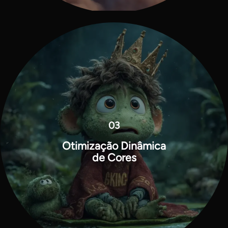
03
Otimização Dinâmica
de Cores