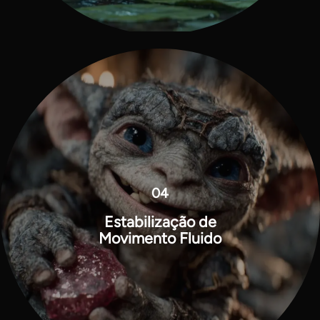
04
Estabilização de
Movimento Fluido