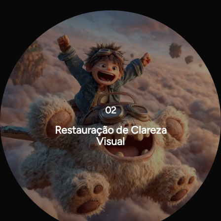
02
Restauração de Clareza
Visual