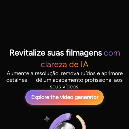
Revitalize suas filmagens
com
clareza de IA
Aumente a resolução, remova ruídos e aprimore
detalhes — dê um acabamento profissional aos
seus vídeos.
Explore the video generator