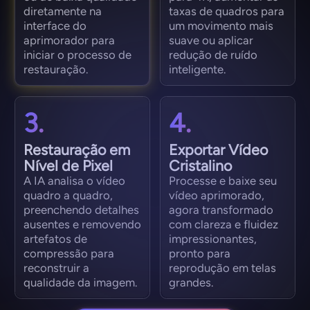
diretamente na
taxas de quadros para
interface do
um movimento mais
aprimorador para
suave ou aplicar
iniciar o processo de
redução de ruído
restauração.
inteligente.
3.
4.
Restauração em
Exportar Vídeo
Nível de Pixel
Cristalino
A IA analisa o vídeo
Processe e baixe seu
quadro a quadro,
vídeo aprimorado,
preenchendo detalhes
agora transformado
ausentes e removendo
com clareza e fluidez
artefatos de
impressionantes,
compressão para
pronto para
reconstruir a
reprodução em telas
qualidade da imagem.
grandes.