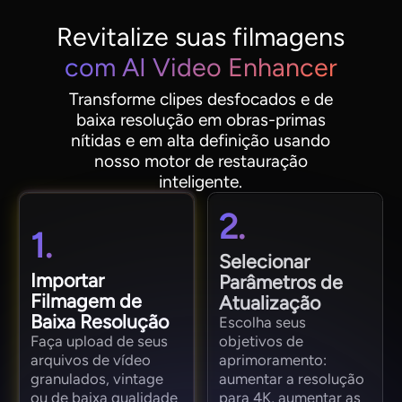
Revitalize suas filmagens
com AI Video Enhancer
Transforme clipes desfocados e de
baixa resolução em obras-primas
nítidas e em alta definição usando
nosso motor de restauração
inteligente.
2.
1.
Selecionar
Importar
Parâmetros de
Filmagem de
Atualização
Baixa Resolução
Escolha seus
Faça upload de seus
objetivos de
arquivos de vídeo
aprimoramento:
granulados, vintage
aumentar a resolução
ou de baixa qualidade
para 4K, aumentar as