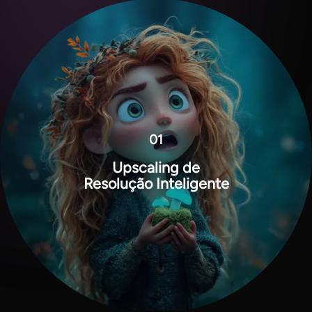
01
Upscaling de
Resolução Inteligente
View all tools