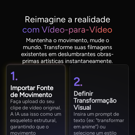
Reimagine a realidade
com Vídeo-para-Vídeo
Mantenha o movimento, mude o
mundo. Transforme suas filmagens
existentes em deslumbrantes obras-
primas artísticas instantaneamente.
1.
2.
Importar Fonte
Definir
de Movimento
Transformação
Faça upload do seu
Visual
clipe de vídeo original.
A IA usa isso como um
Insira um prompt de
esqueleto estrutural,
texto (ex: "transformar
garantindo que o
em anime") ou
movimento
selecione um estilo