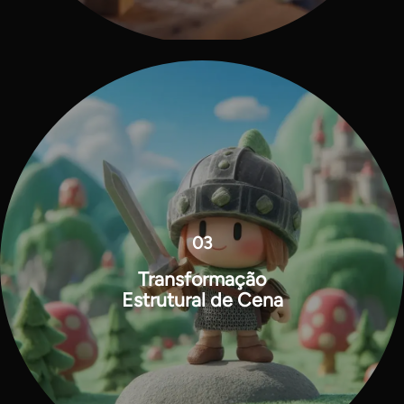
03
Transformação
Estrutural de Cena