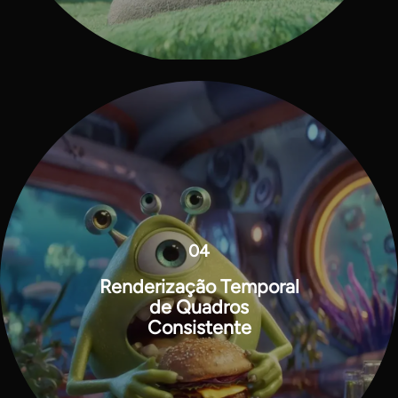
04
Renderização Temporal
de Quadros
Consistente