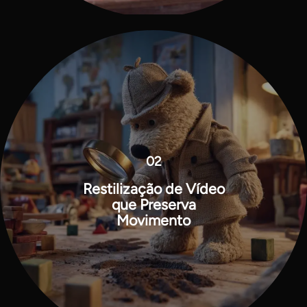
02
Restilização de Vídeo
que Preserva
Movimento