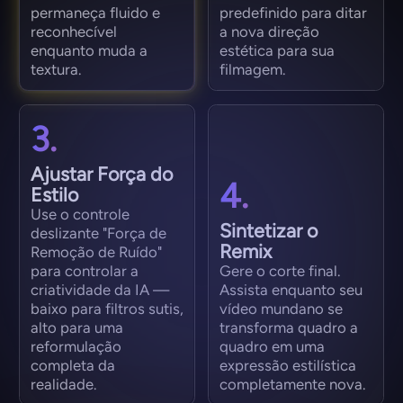
permaneça fluido e
predefinido para ditar
reconhecível
a nova direção
enquanto muda a
estética para sua
textura.
filmagem.
3.
Ajustar Força do
4.
Estilo
Use o controle
Sintetizar o
deslizante "Força de
Remix
Remoção de Ruído"
para controlar a
Gere o corte final.
criatividade da IA —
Assista enquanto seu
baixo para filtros sutis,
vídeo mundano se
alto para uma
transforma quadro a
reformulação
quadro em uma
completa da
expressão estilística
realidade.
completamente nova.