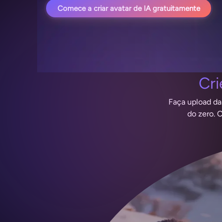
Comece a criar avatar de IA gratuitamente
Cri
Faça upload da
do zero. 