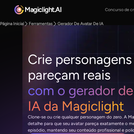
Magiclight.AI
Concurso de cr
Página Inicial
Ferramentas
Gerador De Avatar De IA
Crie personagens
pareçam reais
com o gerador de
IA da Magiclight
Clone-se ou crie qualquer personagem do zero. A Ma
detalhe para que seu avatar pareça exatamente o 
episódio, mantendo seu conteúdo profissional e poli