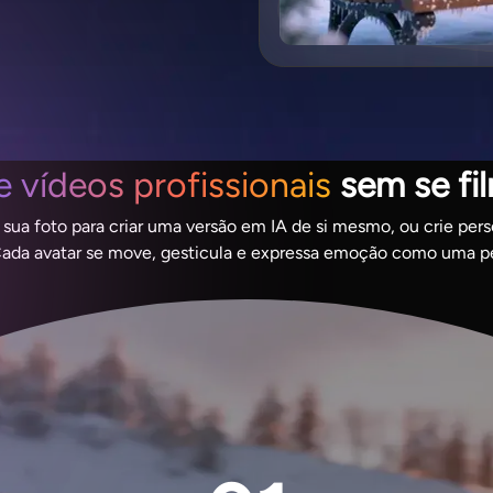
e vídeos profissionais
sem se fi
 sua foto para criar uma versão em IA de si mesmo, ou crie per
Cada avatar se move, gesticula e expressa emoção como uma pe