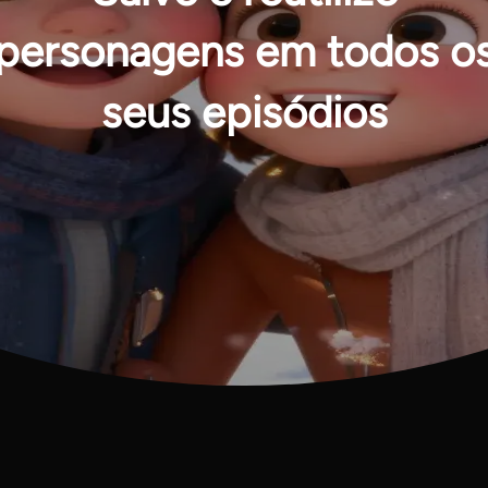
personagens em todos o
seus episódios