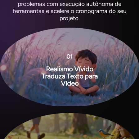
problemas com execução autônoma de
ferramentas e acelere o cronograma do seu
projeto.
01
Realismo Vívido
Traduza Texto para
Vídeo
View all tools