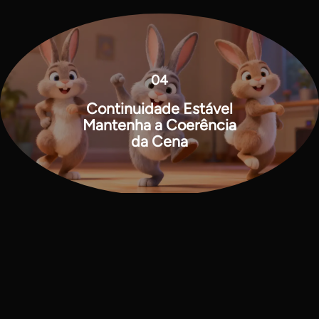
04
Continuidade Estável
Mantenha a Coerência
da Cena