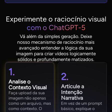
Experimente o raciocínio visual
com o ChatGPT-5
Vá além da simples geração. Deixe
nosso mecanismo de raciocínio mais
avançado entender a lógica da sua
imagem para criar vídeos logicamente
sólidos e profundamente matizados.
1.
2.
Analise o
Articule a
Contexto Visual
Intenção
Faça upload da sua
Narrativa
imagem não apenas
como um arquivo, mas
Em vez de um prompt
como contexto. O
básico, explique o