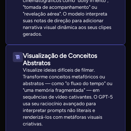
cinematográficos como "dolly in lento",
"tomada de acompanhamento" ou
"revelação aérea". O modelo interpreta
suas notas de direção para adicionar
narrativa visual dinâmica aos seus clipes
gerados.
Visualização de Conceitos
Abstratos
Visualize ideias difíceis de filmar.
Transforme conceitos metafóricos ou
abstratos — como "o fluxo do tempo" ou
"uma memória fragmentada" — em
sequências de vídeo cativantes. O GPT-5
usa seu raciocínio avançado para
interpretar prompts não literais e
renderizá-los com metáforas visuais
criativas.