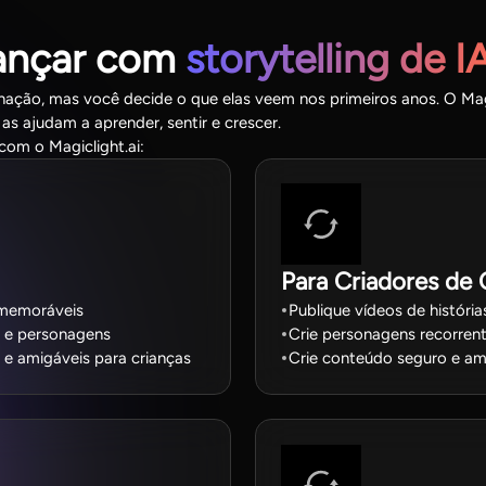
cançar com
storytelling de 
inação, mas você decide o que elas veem nos primeiros anos. O Mag
 as ajudam a aprender, sentir e crescer.
com o Magiclight.ai:
Para Criadores de 
e memoráveis
Publique vídeos de históri
s e personagens
Crie personagens recorren
 e amigáveis para crianças
Crie conteúdo seguro e am