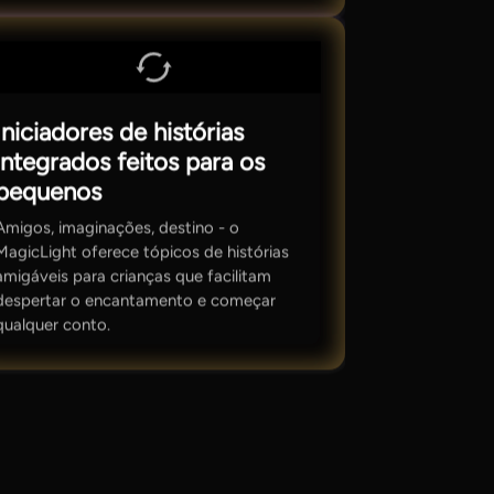
Iniciadores de histórias
integrados feitos para os
pequenos
Amigos, imaginações, destino - o
MagicLight oferece tópicos de histórias
amigáveis para crianças que facilitam
despertar o encantamento e começar
qualquer conto.