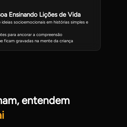
oa Ensinando Lições de Vida
 ideias socioemocionais em histórias simples e
ntes para ancorar a compreensão
e ficam gravadas na mente da criança
nham, entendem
i