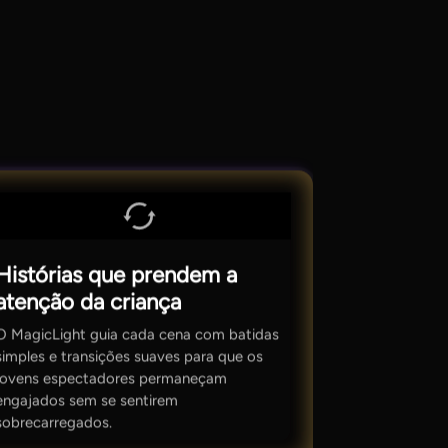
Histórias que prendem a
atenção da criança
O MagicLight guia cada cena com batidas
simples e transições suaves para que os
jovens espectadores permaneçam
engajados sem se sentirem
sobrecarregados.