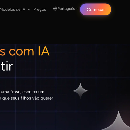
Português
Modelos de IA
Preços
Começar
as com IA
tir
a uma frase, escolha um
o que seus filhos vão querer