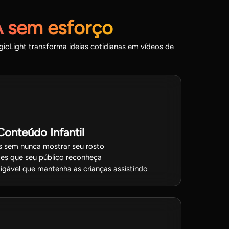
IA sem esforço
icLight transforma ideias cotidianas em vídeos de
Conteúdo Infantil
as sem nunca mostrar seu rosto
tes que seu público reconheça
igável que mantenha as crianças assistindo