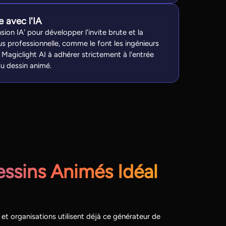
e avec l'IA
nsion IA' pour développer l'invite brute et la
us professionnelle, comme le font les ingénieurs
Magiclight AI à adhérer strictement à l'entrée
du dessin animé.
ssins Animés Idéal
s et organisations utilisent déjà ce générateur de