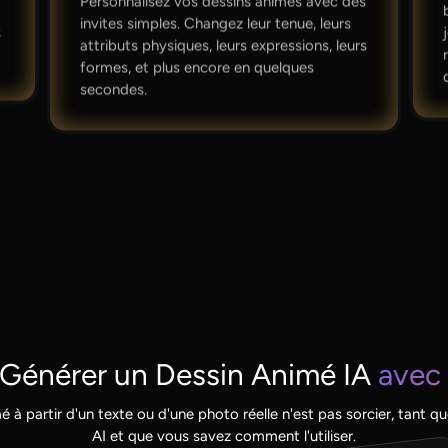
Personnalisez vos dessins animés avec des
invites simples. Changez leur tenue, leurs
s
attributs physiques, leurs expressions, leurs
formes, et plus encore en quelques
secondes.
énérer un Dessin Animé IA
avec 
 à partir d'un texte ou d'une photo réelle n'est pas sorcier, tant 
AI et que vous savez comment l'utiliser.