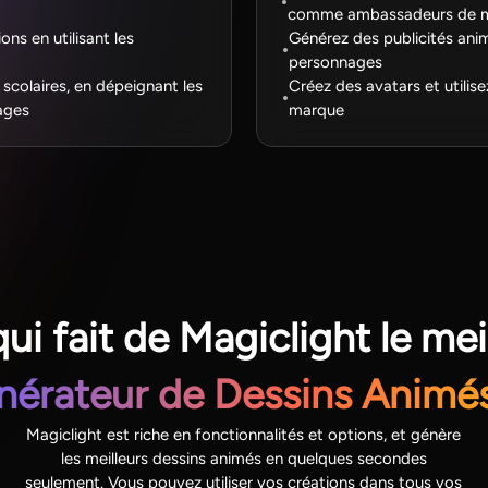
comme ambassadeurs de m
ons en utilisant les
Générez des publicités ani
personnages
 scolaires, en dépeignant les
Créez des avatars et utili
ages
marque
ui fait de Magiclight le mei
nérateur de Dessins Animés
Magiclight est riche en fonctionnalités et options, et génère
les meilleurs dessins animés en quelques secondes
seulement. Vous pouvez utiliser vos créations dans tous vos