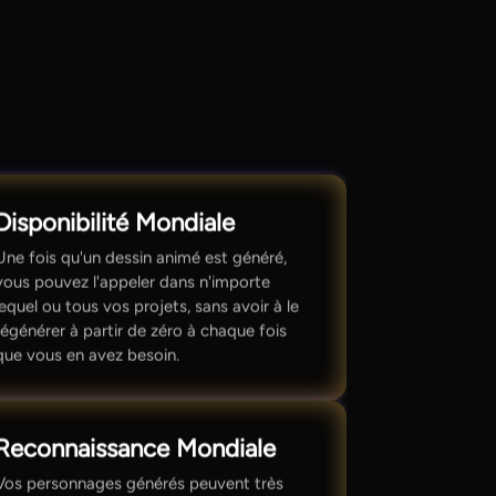
Disponibilité Mondiale
Une fois qu'un dessin animé est généré,
vous pouvez l'appeler dans n'importe
lequel ou tous vos projets, sans avoir à le
régénérer à partir de zéro à chaque fois
que vous en avez besoin.
Reconnaissance Mondiale
Vos personnages générés peuvent très