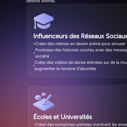
dessins animés.
Influenceurs des Réseaux Sociau
Créez des mèmes en dessin animé pour amuser
Produisez des histoires courtes avec des messag
société
Créez des vidéos de danse animées sur de la mu
augmenter le nombre d'abonnés
Écoles et Universités
Créez des comptines animées montrant les en