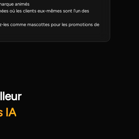
arque animés
mées où les clients eux-mêmes sont l'un des
sez-les comme mascottes pour les promotions de
lleur
 IA