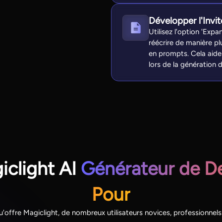
Développer l'Invit
Utilisez l'option 'Expa
réécrire de manière pl
en prompts. Cela aide 
lors de la génération 
iclight AI
Générateur de De
Pour
 qu'offre Magiclight, de nombreux utilisateurs novices, professionnel