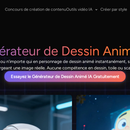
Concours de création de contenu
Outils vidéo IA
Créer par style
rateur de Dessin Ani
 ou n'importe qui en personnage de dessin animé instantanément, s
argeant une image réelle. Aucune compétence en dessin, toile ou sc
Essayez le Générateur de Dessin Animé IA Gratuitement