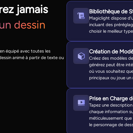
rez jamais
Bibliothèque de S
Magiclight dispose d'
un dessin
incluant des préréglag
choisir le meilleur ty
Création de Modè
en équipé avec toutes les
dessin animé à partir de texte ou
Créez des modèles de
générez peut être inté
où vous souhaitez que
principaux ou joue un r
Prise en Charge d
Tapez une description
chaque information su
méticuleusement que po
le personnage de dess