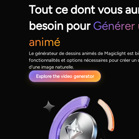
Tout ce dont vous au
besoin pour
Générer 
animé
Le générateur de dessins animés de Magiclight est bi
fonctionnalités et options nécessaires pour créer un 
d'une image naturelle.
Explore the video generator