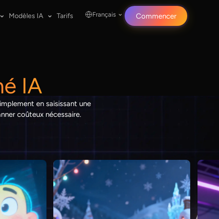
Français
Modèles IA
Tarifs
Commencer
mé IA
implement en saisissant une
anner coûteux nécessaire.