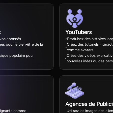
x
YouTubers
 vos abonnés
Produisez des histoires lo
es pour le bien-être de la
Créez des tutoriels interact
comme avatars
sique populaire pour
Créez des vidéos explicativ
nouvelles idées ou des per
Agences de Publici
seignants comme
Utilisez les images des clien