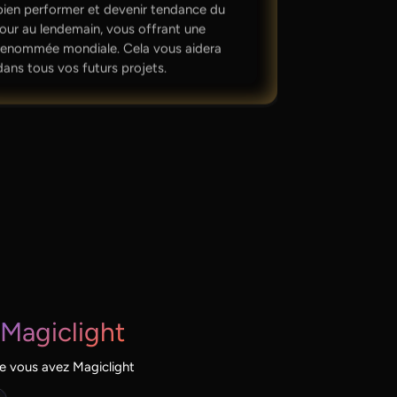
bien performer et devenir tendance du
jour au lendemain, vous offrant une
renommée mondiale. Cela vous aidera
dans tous vos futurs projets.
Magiclight
que vous avez Magiclight