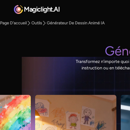
Magiclight.AI
Page D'accueil
Outils
Générateur De Dessin Animé IA
Géné
Transformez n'importe quoi
instruction ou en téléch