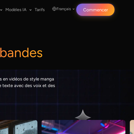
Français
Modèles IA
Tarifs
Commencer
 bandes
ts en vidéos de style manga
e texte avec des voix et des