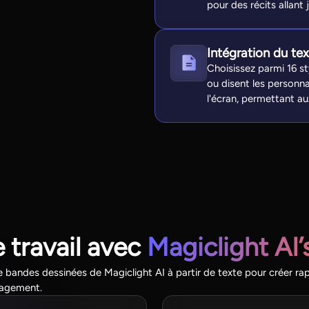
pour des récits allant
Intégration du tex
Choisissez parmi 16 s
ou disent les personna
l'écran, permettant au
 travail avec
Magiclight AI
e bandes dessinées de Magiclight AI à partir de texte pour créer r
ngagement.