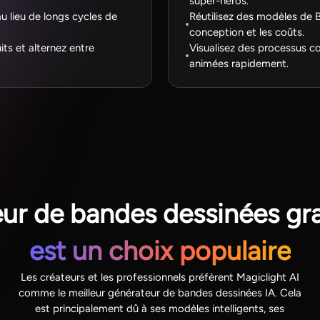
super-héros.
u lieu de longs cycles de
Réutilisez des modèles de 
conception et les coûts.
ts et alternez entre
Visualisez des processus 
animées rapidement.
ur de bandes dessinées gra
est un choix populaire
Les créateurs et les professionnels préfèrent Magiclight AI
comme le meilleur générateur de bandes dessinées IA. Cela
est principalement dû à ses modèles intelligents, ses