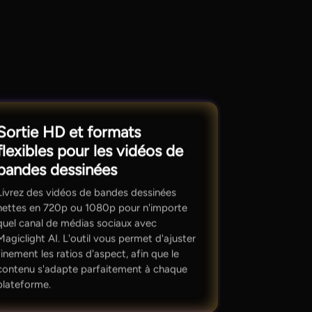
Sortie HD et formats
flexibles pour les vidéos de
bandes dessinées
Livrez des vidéos de bandes dessinées
nettes en 720p ou 1080p pour n'importe
quel canal de médias sociaux avec
Magiclight AI. L'outil vous permet d'ajuster
finement les ratios d'aspect, afin que le
contenu s'adapte parfaitement à chaque
plateforme.