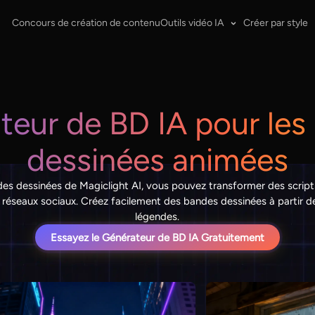
Concours de création de contenu
Outils vidéo IA
Créer par style
teur de BD IA pour les
dessinées animées
es dessinées de Magiclight AI, vous pouvez transformer des scrip
es réseaux sociaux. Créez facilement des bandes dessinées à partir d
légendes.
Essayez le Générateur de BD IA Gratuitement