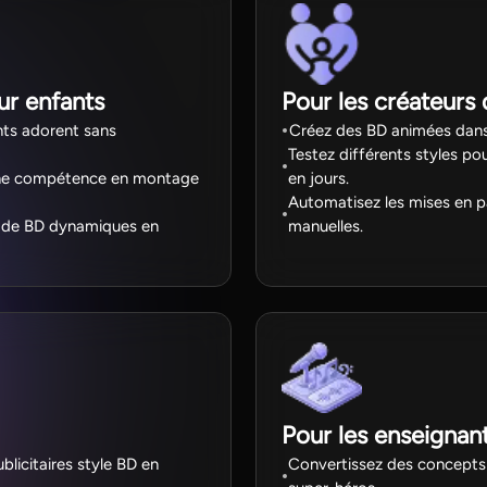
ur enfants
Pour les créateurs
ants adorent sans
Créez des BD animées dans
Testez différents styles po
cune compétence en montage
en jours.
Automatisez les mises en pa
os de BD dynamiques en
manuelles.
Pour les enseignant
licitaires style BD en
Convertissez des concepts 