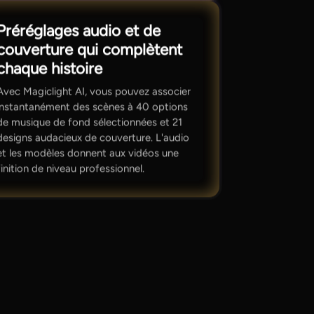
Préréglages audio et de
couverture qui complètent
chaque histoire
Avec Magiclight AI, vous pouvez associer
instantanément des scènes à 40 options
de musique de fond sélectionnées et 21
designs audacieux de couverture. L'audio
et les modèles donnent aux vidéos une
finition de niveau professionnel.