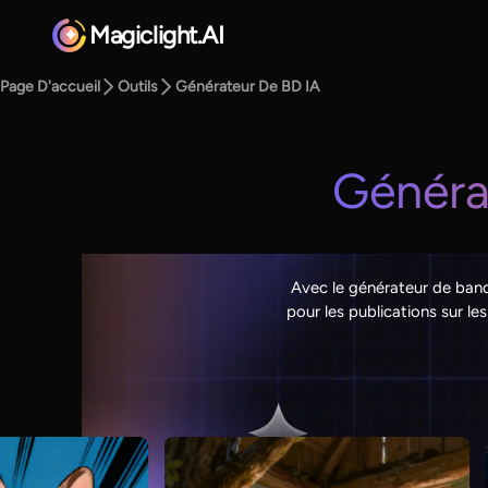
Magiclight.AI
Page D'accueil
Outils
Générateur De BD IA
Généra
Avec le générateur de band
pour les publications sur l