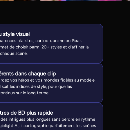
 style visuel
arences réalistes, cartoon, anime ou Pixar.
met de choisir parmi 20+ styles et d'affiner la
r chaque scène.
rents dans chaque clip
ardez vos héros et vos mondes fidèles au modèle
l suit les indices de style, pour que les
ontinus sur le long terme.
tres de BD plus rapide
des intrigues plus longues sans perdre en rythme
iclight AI, il cartographie parfaitement les scènes