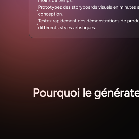
moins de temps.
Prototypez des storyboards visuels en minutes a
conception.
Testez rapidement des démonstrations de produi
différents styles artistiques.
Pourquoi le générate