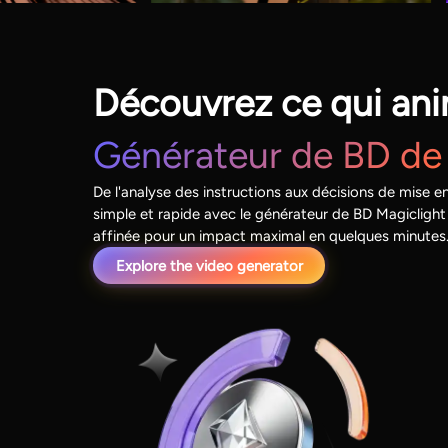
Découvrez ce qui ani
Générateur de BD de 
De l'analyse des instructions aux décisions de mise e
simple et rapide avec le générateur de BD Magicligh
affinée pour un impact maximal en quelques minutes
Explore the video generator