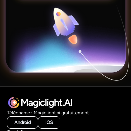
Magiclight.AI
Téléchargez Magiclight.ai gratuitement
Android
iOS