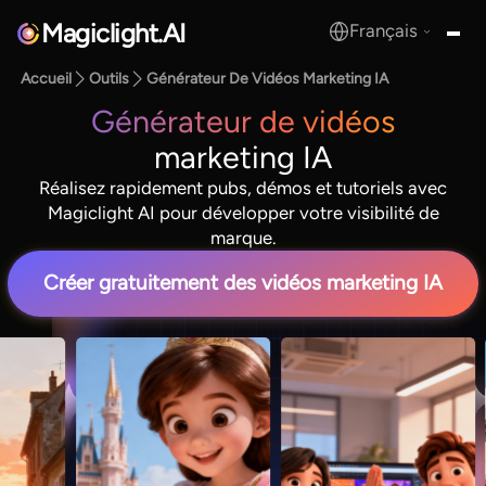
Magiclight.AI
Français
MagicLight.AI
Accueil
Outils
Générateur De Vidéos Marketing IA
Générateur de vidéos
marketing IA
Réalisez rapidement pubs, démos et tutoriels avec
Magiclight AI pour développer votre visibilité de
marque.
Créer gratuitement des vidéos marketing IA