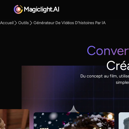
Magiclight.AI
Accueil
Outils
Générateur De Vidéos D'histoires Par IA
Convert
Créa
Du concept au film, utili
simple