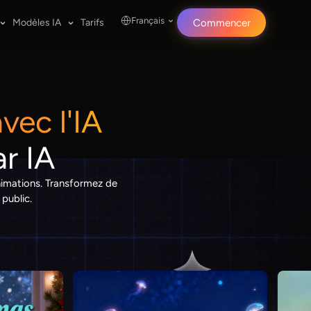
Français
Modèles IA
Tarifs
Commencer
vec l'IA
ar IA
animations. Transformez de
public.