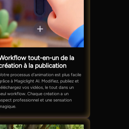
Workflow tout-en-un de la
création à la publication
Votre processus d'animation est plus facile
grâce à Magiclight AI. Modifiez, publiez et
téléchargez vos vidéos, le tout dans un
seul workflow. Chaque création a un
aspect professionnel et une sensation
magique.