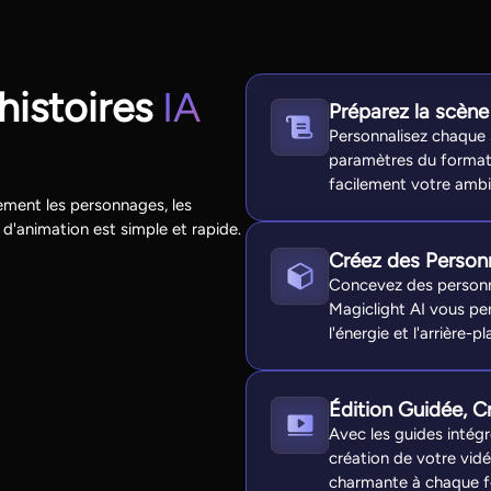
histoires
IA
Préparez la scèn
Personnalisez chaque s
paramètres du format
facilement votre amb
uement les personnages, les
 d'animation est simple et rapide.
Créez des Person
Concevez des personna
Magiclight AI vous per
l'énergie et l'arrière-pl
Édition Guidée, Cr
Avec les guides intégr
création de votre vidé
charmante à chaque fo