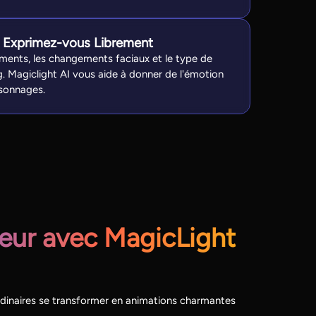
t Exprimez-vous Librement
ements, les changements faciaux et le type de
g. Magiclight AI vous aide à donner de l'émotion
rsonnages.
eur avec MagicLight
ordinaires se transformer en animations charmantes