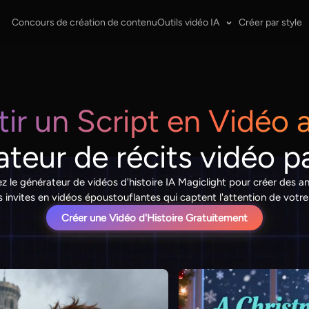
Concours de création de contenu
Outils vidéo IA
Créer par style
ir un Script en Vidéo a
teur de récits vidéo p
sez le générateur de vidéos d'histoire IA Magiclight pour créer des 
s invites en vidéos époustouflantes qui captent l'attention de votre 
Créer une Vidéo d'Histoire Gratuitement