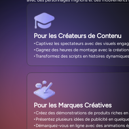
avec des personnages mignons et des mouvements ré
Pour les Créateurs de Contenu
Captivez les spectateurs avec des visuels engag
Gagnez des heures de montage avec la création
Transformez des scripts en histoires dynamique
Pour les Marques Créatives
Créez des démonstrations de produits riches en
Présentez plusieurs idées de publicité en quelqu
Démarquez-vous en ligne avec des animations é