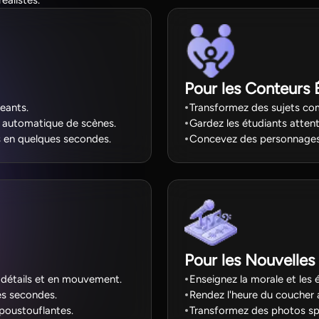
alistes.
Pour les Conteurs 
eants.
Transformez des sujets co
 automatique de scènes.
Gardez les étudiants atten
s en quelques secondes.
Concevez des personnages 
Pour les Nouvelles 
 détails et en mouvement.
Enseignez la morale et le
es secondes.
Rendez l'heure du coucher 
poustouflantes.
Transformez des photos spé