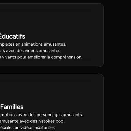
Éducatifs
mplexes en animations amusantes.
tifs avec des vidéos amusantes.
vivants pour améliorer la compréhension.
Familles
s émotions avec des personnages amusants.
amusante avec des histoires cool.
ciales en vidéos excitantes.