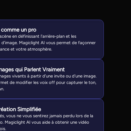
e comme un pro
cène en définissant l'arrière-plan et les
 d'image. Magiclight AI vous permet de façonner
iance et votre atmosphère.
nages qui Parlent Vraiment
ges vivants à partir d'une invite ou d'une image.
met de modifier les voix off pour capturer le ton,
an.
éation Simplifiée
és, vous ne vous sentirez jamais perdu lors de la
o. Magiclight AI vous aide à obtenir une vidéo
is.