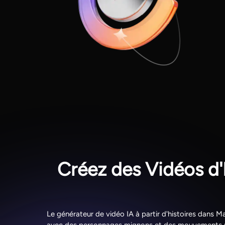
Créez des Vidéos d'
Le générateur de vidéo IA à partir d'histoires dans 