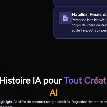
Habillez, Posez e
Personnalisez les vêt
corps de votre castin
et de l'impact aux pe
Histoire IA pour
Tout Créat
AI
Magiclight AI offre de nombreuses possibilités. Regardez des mots 