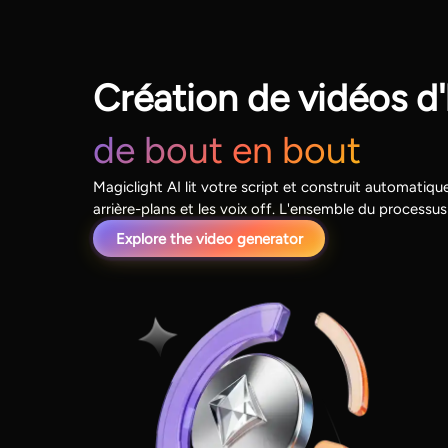
Création de vidéos d'
de bout en bout
Magiclight AI lit votre script et construit automatiq
arrière-plans et les voix off. L'ensemble du processus
Explore the video generator