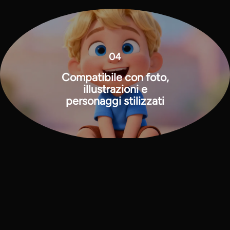
04
Compatibile con foto,
illustrazioni e
personaggi stilizzati