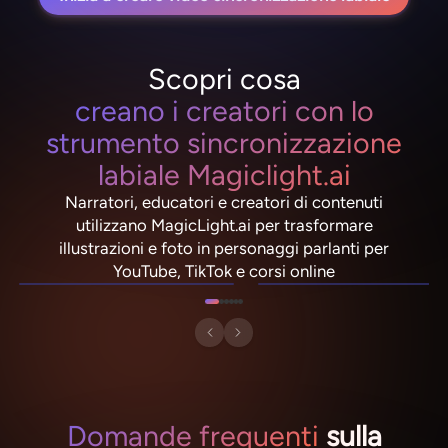
Scopri cosa
creano i creatori con lo
strumento sincronizzazione
labiale Magiclight.ai
Narratori, educatori e creatori di contenuti
utilizzano MagicLight.ai per trasformare
NebulaDrifter
PixelRonin
illustrazioni e foto in personaggi parlanti per
Lio "Spark" Vance
Momo The Moshroom
YouTube, TikTok e corsi online
Domande frequenti
sulla