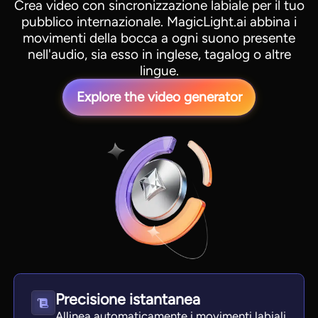
Crea video con sincronizzazione labiale per il tuo
pubblico internazionale. MagicLight.ai abbina i
movimenti della bocca a ogni suono presente
nell'audio, sia esso in inglese, tagalog o altre
lingue.
Explore the video generator
Precisione istantanea
Allinea automaticamente i movimenti labiali