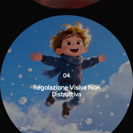
04
Regolazione Visiva Non
Distruttiva