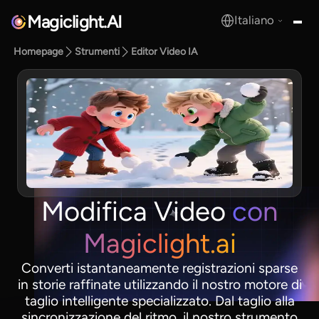
Magiclight.AI
Italiano
MagicLight.AI
Homepage
Strumenti
Editor Video IA
Modifica Video
con
Magiclight.ai
Converti istantaneamente registrazioni sparse
in storie raffinate utilizzando il nostro motore di
taglio intelligente specializzato. Dal taglio alla
sincronizzazione del ritmo, il nostro strumento