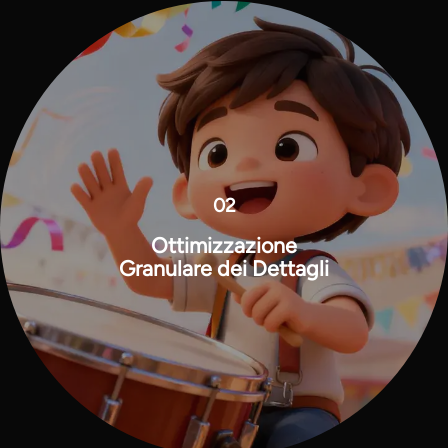
02
Ottimizzazione
Granulare dei Dettagli