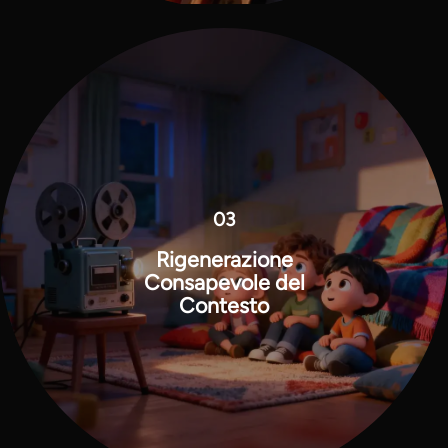
03
Rigenerazione
Consapevole del
Contesto