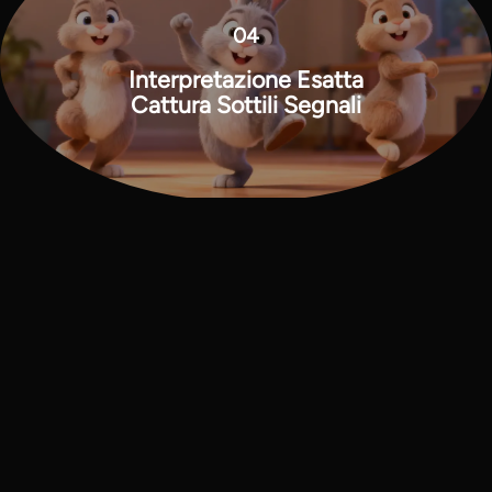
04
Interpretazione Esatta
Cattura Sottili Segnali