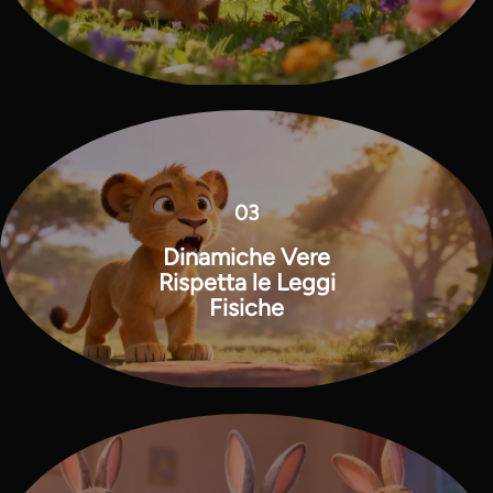
03
Dinamiche Vere
Rispetta le Leggi
Fisiche