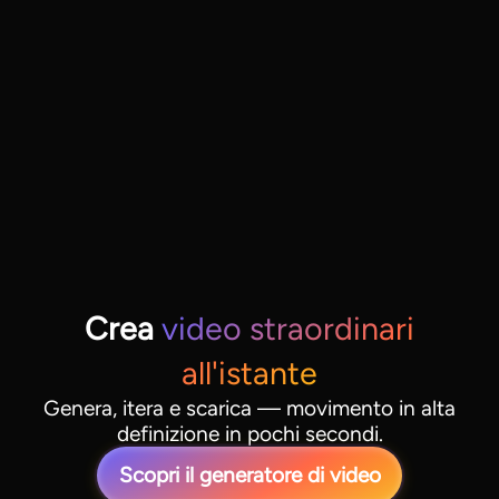
Crea
video straordinari
all'istante
Genera, itera e scarica — movimento in alta
definizione in pochi secondi.
Scopri il generatore di video