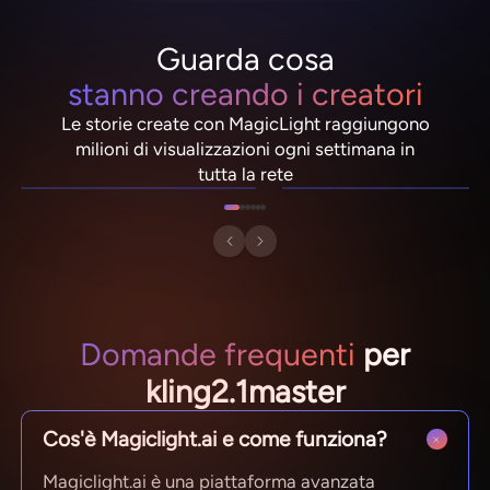
Guarda cosa
stanno creando i creatori
Le storie create con MagicLight raggiungono
NebulaDrifter
PixelRonin
milioni di visualizzazioni ogni settimana in
Lio "Spark" Vance
Momo The Moshroom
tutta la rete
Domande frequenti
per
kling2.1master
Cos'è Magiclight.ai e come funziona?
Magiclight.ai è una piattaforma avanzata