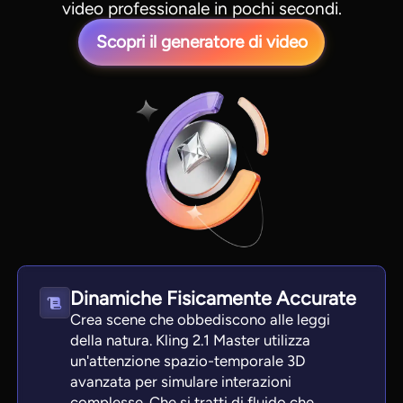
video professionale in pochi secondi.
Scopri il generatore di video
Dinamiche Fisicamente Accurate
Crea scene che obbediscono alle leggi
della natura. Kling 2.1 Master utilizza
un'attenzione spazio-temporale 3D
avanzata per simulare interazioni
complesse. Che si tratti di fluido che