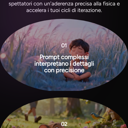
spettatori con un'aderenza precisa alla fisica e
accelera i tuoi cicli di iterazione.
01
Prompt complessi
interpretano i dettagli
con precisione
View all tools
02