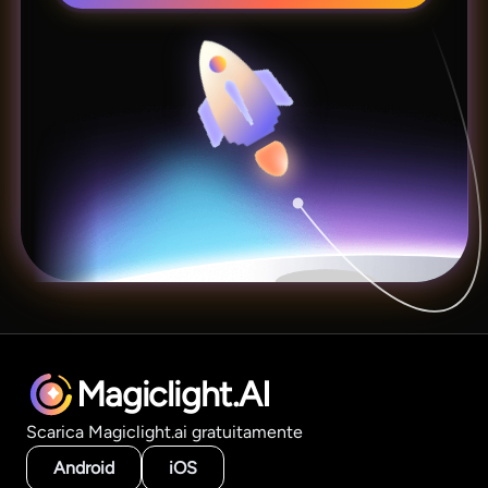
Magiclight.AI
Scarica Magiclight.ai gratuitamente
Android
iOS