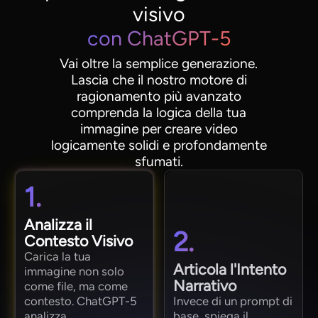
visivo
con ChatGPT-5
Vai oltre la semplice generazione.
Lascia che il nostro motore di
ragionamento più avanzato
comprenda la logica della tua
immagine per creare video
logicamente solidi e profondamente
sfumati.
1.
Analizza il
2.
Contesto Visivo
Carica la tua
Articola l'Intento
immagine non solo
Narrativo
come file, ma come
contesto. ChatGPT-5
Invece di un prompt di
analizza
base, spiega il