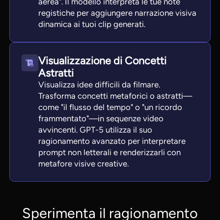
aerea". Il modello interpreta le tue note
registiche per aggiungere narrazione visiva
dinamica ai tuoi clip generati.
Visualizzazione di Concetti
Astratti
Visualizza idee difficili da filmare.
Trasforma concetti metaforici o astratti—
come "il flusso del tempo" o "un ricordo
frammentato"—in sequenze video
avvincenti. GPT-5 utilizza il suo
ragionamento avanzato per interpretare
prompt non letterali e renderizzarli con
metafore visive creative.
Sperimenta il ragionamento