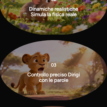
Dinamiche realistiche
Simula la fisica reale
03
Controllo preciso Dirigi
con le parole