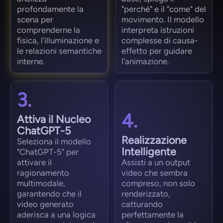
profondamente la
"perché" e il "come" del
scena per
movimento. Il modello
comprenderne la
interpreta istruzioni
fisica, l'illuminazione e
complesse di causa-
le relazioni semantiche
effetto per guidare
interne.
l'animazione.
3.
4.
Attiva il Nucleo
ChatGPT-5
Realizzazione
Seleziona il modello
Intelligente
"ChatGPT-5" per
attivare il
Assisti a un output
ragionamento
video che sembra
multimodale,
compreso, non solo
garantendo che il
renderizzato,
video generato
catturando
aderisca a una logica
perfettamente la