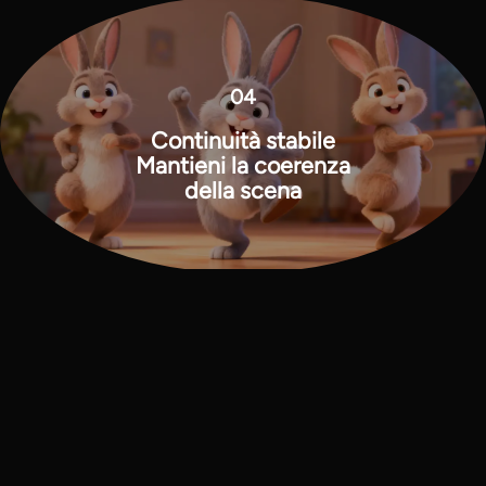
04
Continuità stabile
Mantieni la coerenza
della scena