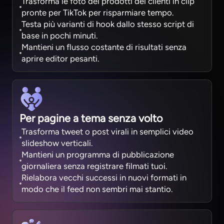
Trasforma le foto dei prodotti dei clienti in clip
pronte per TikTok per risparmiare tempo.
Testa più varianti di hook dallo stesso script di
base in pochi minuti.
Mantieni un flusso costante di risultati senza
aprire editor pesanti.
Per pagine a tema senza volto
Trasforma tweet o post virali in semplici video
slideshow verticali.
Mantieni un programma di pubblicazione
giornaliera senza registrare filmati tuoi.
Rielabora vecchi successi in nuovi formati in
modo che il feed non sembri mai stantio.