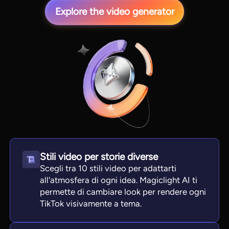
Explore the video generator
View all tools
Stili video per storie diverse
Scegli tra 10 stili video per adattarti
all'atmosfera di ogni idea. Magiclight AI ti
permette di cambiare look per rendere ogni
TikTok visivamente a tema.