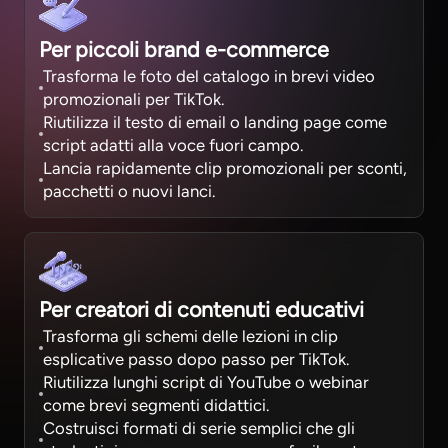
Per piccoli brand e-commerce
Trasforma le foto del catalogo in brevi video
promozionali per TikTok.
Riutilizza il testo di email o landing page come
script adatti alla voce fuori campo.
Lancia rapidamente clip promozionali per sconti,
pacchetti o nuovi lanci.
Per creatori di contenuti educativi
Trasforma gli schemi delle lezioni in clip
esplicative passo dopo passo per TikTok.
Riutilizza lunghi script di YouTube o webinar
come brevi segmenti didattici.
Costruisci formati di serie semplici che gli