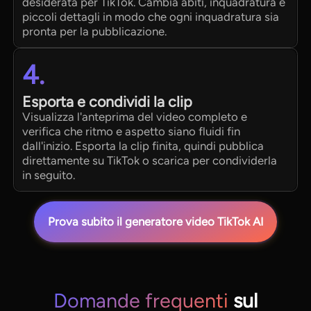
desiderata per TikTok. Cambia abiti, inquadratura e
piccoli dettagli in modo che ogni inquadratura sia
pronta per la pubblicazione.
4.
Esporta e condividi la clip
Visualizza l'anteprima del video completo e
verifica che ritmo e aspetto siano fluidi fin
dall'inizio. Esporta la clip finita, quindi pubblica
direttamente su TikTok o scarica per condividerla
in seguito.
Prova subito il generatore video TikTok AI
Domande frequenti
sul