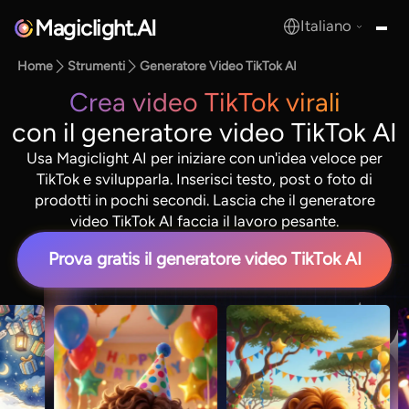
Magiclight.AI
Italiano
MagicLight.AI
Home
Strumenti
Generatore Video TikTok AI
Crea video TikTok virali
con il generatore video TikTok AI
Usa Magiclight AI per iniziare con un'idea veloce per
TikTok e svilupparla. Inserisci testo, post o foto di
prodotti in pochi secondi. Lascia che il generatore
video TikTok AI faccia il lavoro pesante.
Prova gratis il generatore video TikTok AI