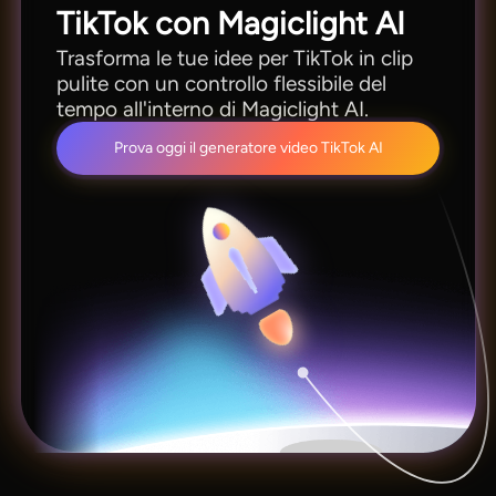
TikTok con Magiclight AI
Trasforma le tue idee per TikTok in clip
pulite con un controllo flessibile del
tempo all'interno di Magiclight AI.
Prova oggi il generatore video TikTok AI