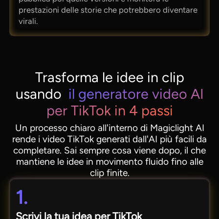
prestazioni delle storie che potrebbero diventare
virali.
Trasforma le idee in clip
usando
il generatore video AI
per TikTok in 4 passi
Un processo chiaro all'interno di Magiclight AI
rende i video TikTok generati dall'AI più facili da
completare. Sai sempre cosa viene dopo, il che
mantiene le idee in movimento fluido fino alle
clip finite.
1.
Scrivi la tua idea per TikTok