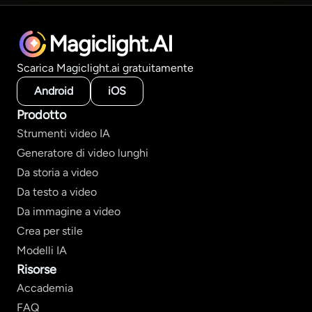
Magiclight.AI
Scarica Magiclight.ai gratuitamente
Android
iOS
Prodotto
Strumenti video IA
Generatore di video lunghi
Da storia a video
Da testo a video
Da immagine a video
Crea per stile
Modelli IA
Risorse
Accademia
FAQ