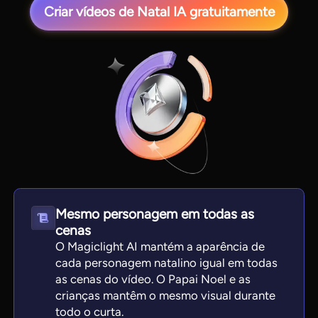
Criar vídeos de Natal IA gratuitamente
View all tools
Mesmo personagem em todas as
cenas
O Magiclight AI mantém a aparência de
cada personagem natalino igual em todas
as cenas do vídeo. O Papai Noel e as
crianças mantêm o mesmo visual durante
todo o curta.