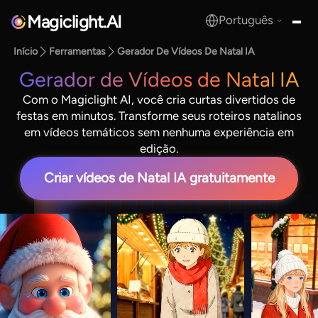
Magiclight.AI
Português
MagicLight.AI
Início
Ferramentas
Gerador De Vídeos De Natal IA
Gerador de Vídeos de Natal IA
Com o Magiclight AI, você cria curtas divertidos de
festas em minutos. Transforme seus roteiros natalinos
em vídeos temáticos sem nenhuma experiência em
edição.
Criar vídeos de Natal IA gratuitamente