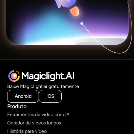
Magiclight.AI
Baixe Magiclight.ai gratuitamente
Android
iOS
Produto
Ferramentas de vídeo com IA
Gerador de vídeos longos
História para vídeo