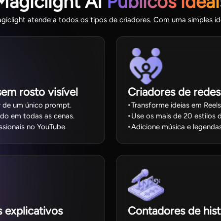
Magiclight AI
Públicos ideai
clight atende a todos os tipos de criadores. Com uma simples idei
em rosto visível
Criadores de redes
r de um único prompt.
Transforme ideias em Reel
ido em todas as cenas.
Use os mais de 20 estilos d
ssionais no YouTube.
Adicione música e legendas
 explicativos
Contadores de histó