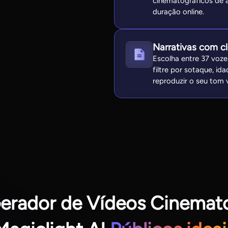
cinematográficos de a
duração online.
Narrativas com c
Escolha entre 37 voze
filtre por sotaque, i
reproduzir o seu tom 
erador de Vídeos Cinemat