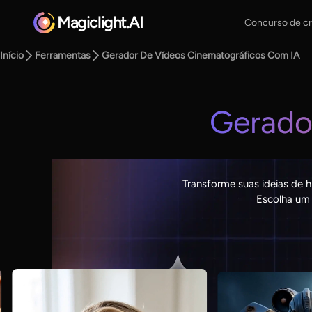
Magiclight.AI
Concurso de cr
Início
Ferramentas
Gerador De Vídeos Cinematográficos Com IA
Gerado
Transforme suas ideias de h
Escolha um 