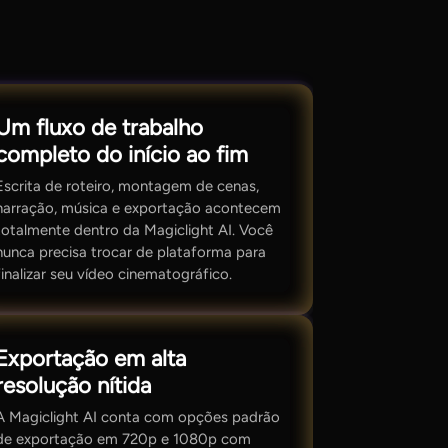
Um fluxo de trabalho
completo do início ao fim
Escrita de roteiro, montagem de cenas,
narração, música e exportação acontecem
totalmente dentro da Magiclight AI. Você
nunca precisa trocar de plataforma para
finalizar seu vídeo cinematográfico.
Exportação em alta
resolução nítida
A Magiclight AI conta com opções padrão
de exportação em 720p e 1080p com