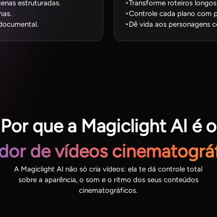
cenas estruturadas.
Transforme roteiros longo
mas.
Controle cada plano com p
documental.
Dê vida aos personagens c
Por que a Magiclight AI é o
dor de vídeos cinematográ
A Magiclight AI não só cria vídeos: ela te dá controle total
sobre a aparência, o som e o ritmo dos seus conteúdos
cinematográficos.