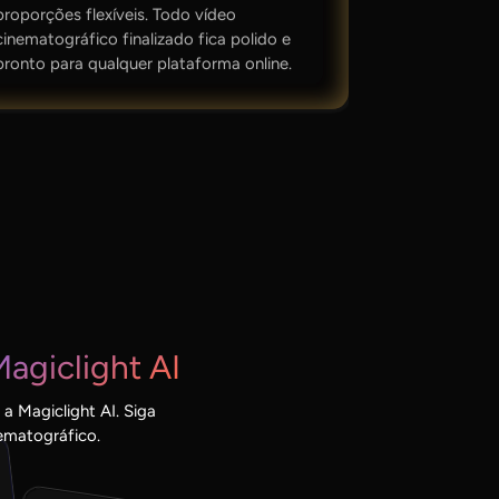
proporções flexíveis. Todo vídeo
cinematográfico finalizado fica polido e
pronto para qualquer plataforma online.
agiclight AI
a Magiclight AI. Siga
ematográfico.