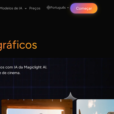
Português
Modelos de IA
Preços
Começar
ráficos
cos com IA da Magiclight AI.
e de cinema.