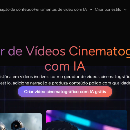
iação de conteúdo
Ferramentas de vídeo com IA
Criar por estilo
r de Vídeos Cinematog
com IA
istória em vídeos incríveis com o gerador de vídeos cinematográfi
estilo, adicione narração e produza conteúdo polido com qualidad
Criar vídeo cinematográfico com IA grátis