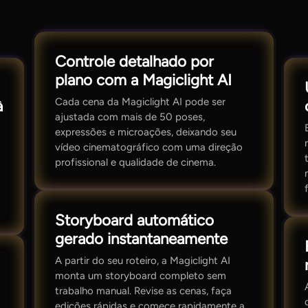
Controle detalhado por
plano com a Magiclight AI
Cada cena da Magiclight AI pode ser
à
ajustada com mais de 50 poses,
expressões e microações, deixando seu
vídeo cinematográfico com uma direção
profissional e qualidade de cinema.
Storyboard automático
gerado instantaneamente
A partir do seu roteiro, a Magiclight AI
monta um storyboard completo sem
trabalho manual. Revise as cenas, faça
edições rápidas e comece rapidamente a