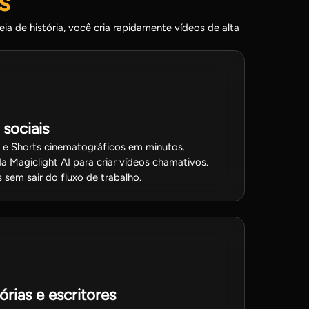
s
a de história, você cria rapidamente vídeos de alta
 sociais
s e Shorts cinematográficos em minutos.
a Magiclight AI para criar vídeos chamativos.
 sem sair do fluxo de trabalho.
rias e escritores