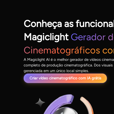
Conheça as funciona
Magiclight
Gerador d
Cinematográficos co
A Magiclight AI é o melhor gerador de vídeos cinem
completo de produção cinematográfica. Dos visuais 
gerenciada em um único local simples.
Criar vídeo cinematográfico com IA grátis