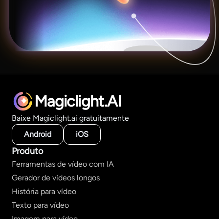
Magiclight.AI
Baixe Magiclight.ai gratuitamente
Android
iOS
Produto
Ferramentas de vídeo com IA
Gerador de vídeos longos
História para vídeo
Texto para vídeo
Imagem para vídeo