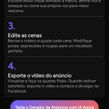
Escolha estilo visual alinhado à marca, defina voz e
sotaque ou clone sua própria voz para maior
realismo.
3.
Edite as cenas
Revise o roteiro e ajuste cada cena. Modifique
poses, expressões e roupas para um resultado
perfeito.
4.
Exporte o vídeo do anúncio
Visualize e faça os ajustes finais. Quando estiver
satisfeito, exporte o vídeo e comece a divulgar no
Facebook.
Teste o Gerador de Anúncios com IA Agora