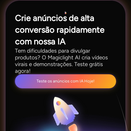
Crie anúncios de alta
conversão rapidamente
com nossa IA
Tem dificuldades para divulgar
produtos? O Magiclight AI cria vídeos
virais e demonstrações. Teste grátis
agora!
Teste os anúncios com IA Hoje!