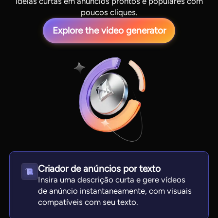
ideias curtas em anúncios prontos e populares com
poucos cliques.
Explore the video generator
View all tools
Criador de anúncios por texto
Insira uma descrição curta e gere vídeos
de anúncio instantaneamente, com visuais
compatíveis com seu texto.