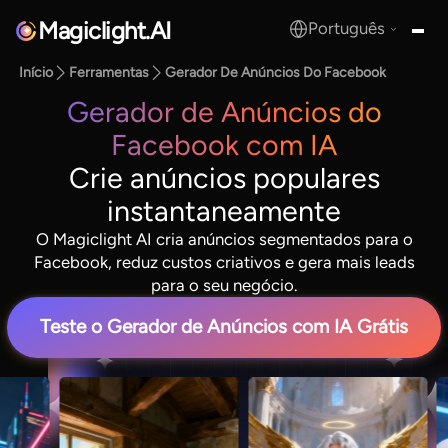
Magiclight.AI
Português
MagicLight.AI
Início
Ferramentas
Gerador De Anúncios Do Facebook
Gerador de Anúncios do
Facebook com IA
Crie anúncios populares
instantaneamente
O Magiclight AI cria anúncios segmentados para o
Facebook, reduz custos criativos e gera mais leads
para o seu negócio.
Teste o Gerador de Anúncios com IA Grátis