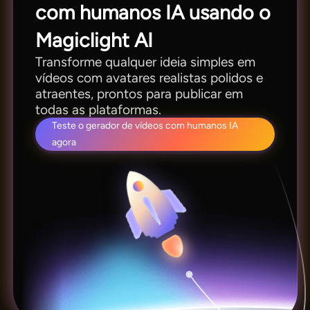
com humanos IA usando o
Magiclight AI
Transforme qualquer ideia simples em
vídeos com avatares realistas polidos e
atraentes, prontos para publicar em
todas as plataformas.
Teste o gerador de vídeos com humanos IA
agora