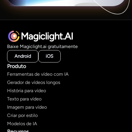
Magiclight.AI
Baixe Magiclight.ai gratuitamente
Android
iOS
Produto
Ferramentas de vídeo com IA
Gerador de vídeos longos
História para vídeo
Texto para vídeo
Imagem para vídeo
Criar por estilo
Modelos de IA
Recursos