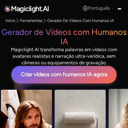
Magiclight.AI
Português
MagicLight.AI
Início
Ferramentas
Gerador De Vídeos Com Humanos IA
Gerador de Vídeos com Humanos
IA
Magiclight AI transforma palavras em vídeos com
avatares realistas e narração ultra-verídica, sem
câmeras ou equipamentos de gravação.
Criar vídeos com humanos IA agora