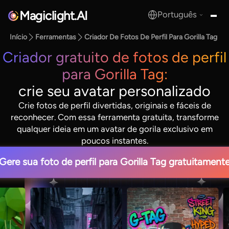
Magiclight.AI
Português
MagicLight.AI
Início
Ferramentas
Criador De Fotos De Perfil Para Gorilla Tag
Criador gratuito de fotos de perfil
para Gorilla Tag:
crie seu avatar personalizado
Crie fotos de perfil divertidas, originais e fáceis de
reconhecer. Com essa ferramenta gratuita, transforme
qualquer ideia em um avatar de gorila exclusivo em
poucos instantes.
Gere sua foto de perfil para Gorilla Tag gratuitament