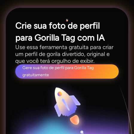
todas as funções do MagicLight AI.
Crie sua foto de perfil
para Gorilla Tag com IA
Use essa ferramenta gratuita para criar
um perfil de gorila divertido, original e
que você terá orgulho de exibir.
Gere sua foto de perfil para Gorilla Tag
gratuitamente