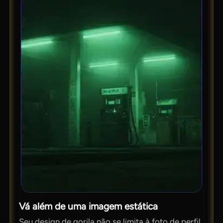
Vá além de uma imagem estática
Seu design de gorila não se limita à foto de perfil.