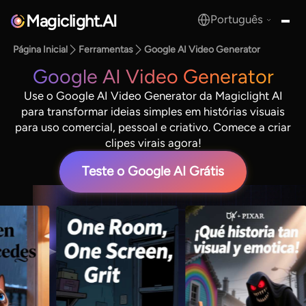
Magiclight.AI
Português
MagicLight.AI
Página Inicial
Ferramentas
Google AI Video Generator
Google AI Video Generator
Use o Google AI Video Generator da Magiclight AI
para transformar ideias simples em histórias visuais
para uso comercial, pessoal e criativo. Comece a criar
clipes virais agora!
Teste o Google AI Grátis