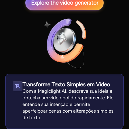
Explore the video generator
View all tools
Transforme Texto Simples em Vídeo
Com a Magiclight AI, descreva sua ideia e
obtenha um vídeo polido rapidamente. Ele
entende sua intenção e permite
aperfeiçoar cenas com alterações simples
de texto.