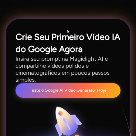
com um sistema de créditos. Iniciantes podem
explorar funcionalidades e estilos antes de
contratar um plano pago.
Crie Seu Primeiro Vídeo IA
do Google Agora
Insira seu prompt na Magiclight AI e
compartilhe vídeos polidos e
cinematográficos em poucos passos
simples.
Teste o Google AI Video Generator Hoje