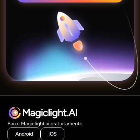
Magiclight.AI
Baixe Magiclight.ai gratuitamente
Android
iOS