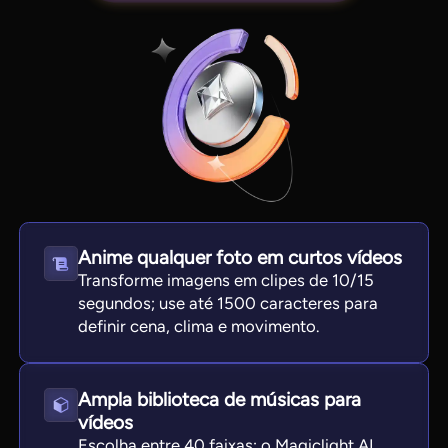
Anime qualquer foto em curtos vídeos
View all tools
Transforme imagens em clipes de 10/15
segundos; use até 1500 caracteres para
definir cena, clima e movimento.
Ampla biblioteca de músicas para
vídeos
Escolha entre 40 faixas; o Magiclight AI