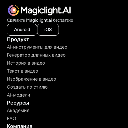
Magiclight.AI
Скачайте Magiclight.ai бесплатно
Android
iOS
Продукт
AI-инструменты для видео
Генератор длинных видео
История в видео
Текст в видео
Изображение в видео
Создать по стилю
AI-модели
Ресурсы
Академия
FAQ
Компания