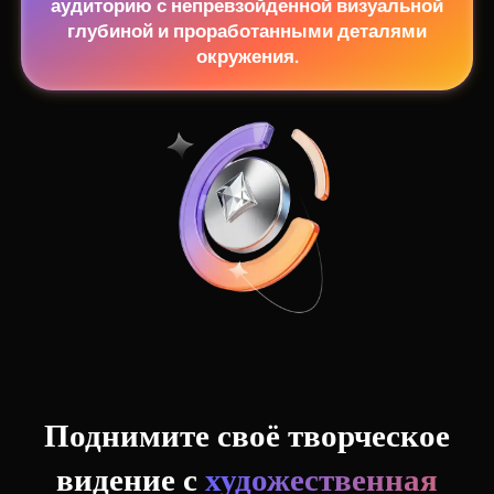
аудиторию с непревзойденной визуальной
глубиной и проработанными деталями
окружения.
View all tools
Поднимите своё творческое
видение с
художественная