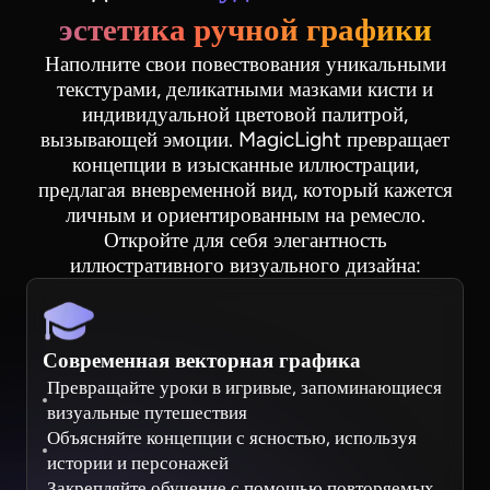
эстетика ручной графики
Наполните свои повествования уникальными
текстурами, деликатными мазками кисти и
индивидуальной цветовой палитрой,
вызывающей эмоции. MagicLight превращает
концепции в изысканные иллюстрации,
предлагая вневременной вид, который кажется
личным и ориентированным на ремесло.
Откройте для себя элегантность
иллюстративного визуального дизайна:
Современная векторная графика
Превращайте уроки в игривые, запоминающиеся
визуальные путешествия
Объясняйте концепции с ясностью, используя
истории и персонажей
Закрепляйте обучение с помощью повторяемых,