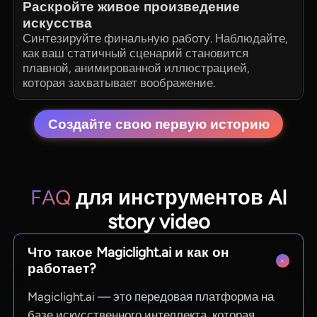
Раскройте живое произведение
искусства
Синтезируйте финальную работу. Наблюдайте,
как ваш статичный сценарий становится
плавной, анимированной иллюстрацией,
которая захватывает воображение.
Создайте свою первую историю
FAQ
для инструментов AI
story video
Что такое Magiclight.ai и как он
работает?
Magiclight.ai — это передовая платформа на
базе искусственного интеллекта, которая