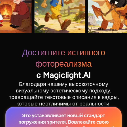
Достигните истинного
фотореализма
с Magiclight.AI
Благодаря нашему высокоточному
визуальному эстетическому подходу,
превращайте текстовые описания в кадры,
которые неотличимы от реальности.
Это устанавливает новый стандарт
погружения зрителя. Вовлекайте свою