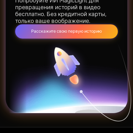
Попробуйте ИИ MagicLight для
превращения историй в видео
бесплатно. Без кредитной карты,
только ваше воображение.
Расскажите свою первую историю