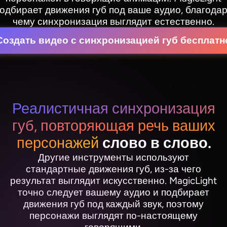
одбирает движения губ под ваше аудио, благода
чему синхронизация выглядит естественно.
Создать видео с синхронизацией губ бесплатн
Реалистичная синхронизация
губ, повторяющая речь ваших
персонажей
слово в слово.
Другие инструменты используют
стандартные движения губ, из-за чего
результат выглядит искусственно. MagicLight
точно следует вашему аудио и подбирает
движения губ под каждый звук, поэтому
персонажи выглядят по-настоящему