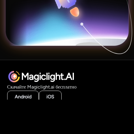
Magiclight.AI
Скачайте Magiclight.ai бесплатно
Android
iOS
Продукт
AI-инструменты для видео
Генератор длинных видео
История в видео