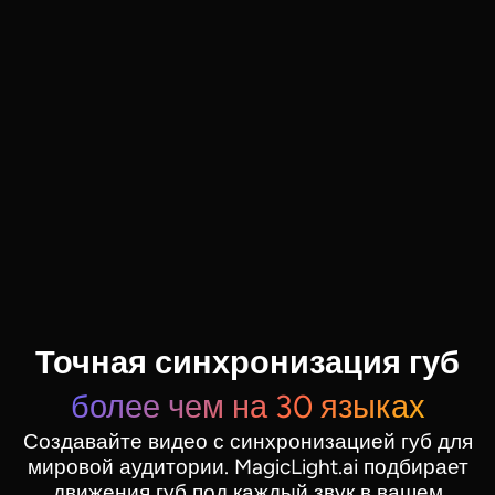
Точная синхронизация губ
более чем на 30 языках
Создавайте видео с синхронизацией губ для
мировой аудитории. MagicLight.ai подбирает
движения губ под каждый звук в вашем