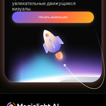
увлекательные движущиеся
визуалы.
Начать анимацию