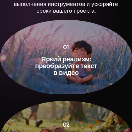
выполнения инструментов и ускоряйте
сроки вашего проекта.
01
Яркий реализм:
преобразуйте текст
в видео
View all tools
02