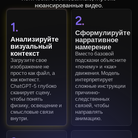
нюансированные видео.
2.
1.
Сформулируйте
Анализируйте
нарративное
визуальный
намерение
контекст
Вместо базовой
Загрузите свое
подсказки объясните
изображение не
«почему» и «как»
просто как файл, а
движения. Модель
как контекст.
интерпретирует
ChatGPT-5 глубоко
сложные инструкции
сканирует сцену,
причинно-
чтобы понять
следственных
физику, освещение и
связей, чтобы
смысловые связи
направлять
внутри.
анимацию.