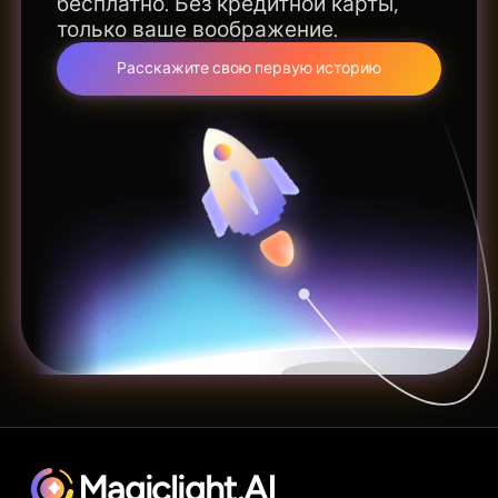
бесплатно. Без кредитной карты,
только ваше воображение.
Расскажите свою первую историю
Magiclight.AI