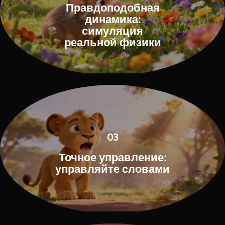
Правдоподобная
динамика:
симуляция
реальной физики
03
Точное управление:
управляйте словами