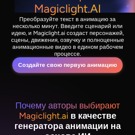
Magiclight.AI
Преобразуйте текст в анимацию за
несколько минут. Введите сценарий или
идею, и Magiclight.ai создаст персонажей,
сцены, движения, озвучку и полноценные
анимационные видео в едином рабочем
процессе.
Создайте свою первую анимацию
Почему авторы выбирают
Magiclight.ai
в качестве
генератора анимации на