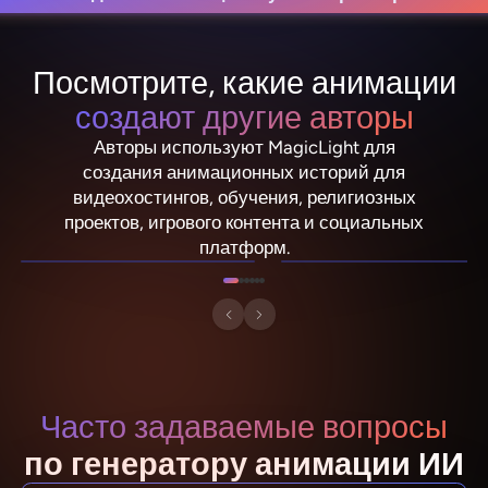
Посмотрите, какие анимации
создают другие авторы
Авторы используют MagicLight для
создания анимационных историй для
видеохостингов, обучения, религиозных
NebulaDrifter
PixelRonin
проектов, игрового контента и социальных
Lio "Spark" Vance
Momo The Moshroom
платформ.
Часто задаваемые вопросы
по генератору анимации ИИ