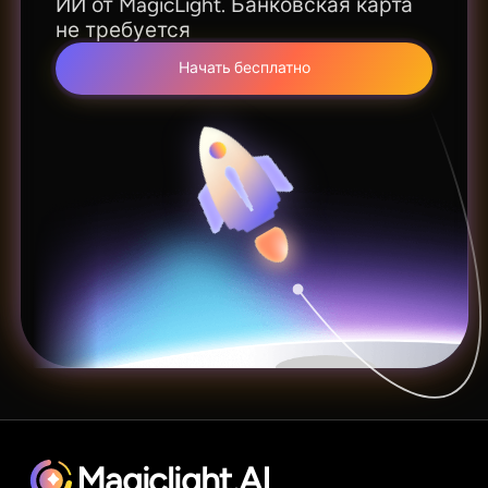
ИИ от MagicLight. Банковская карта
не требуется
Начать бесплатно
Magiclight.AI