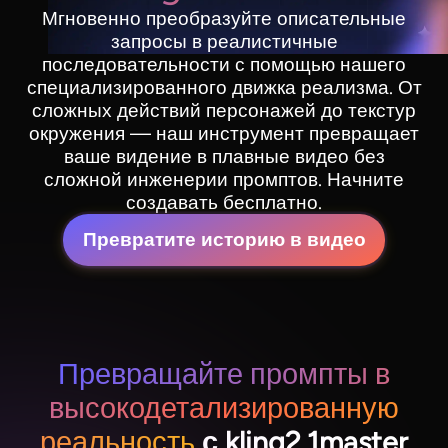
Мгновенно преобразуйте описательные
запросы в реалистичные
последовательности с помощью нашего
специализированного движка реализма. От
сложных действий персонажей до текстур
окружения — наш инструмент превращает
ваше видение в плавные видео без
сложной инженерии промптов. Начните
создавать бесплатно.
Превратите историю в видео
Превращайте промпты в
высокодетализированную
реальность
с kling2.1master