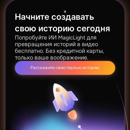
качество MagicLight, прежде чем оформлять
подписку.
Начните создавать
свою историю сегодня
Попробуйте ИИ MagicLight для
превращения историй в видео
бесплатно. Без кредитной карты,
только ваше воображение.
Расскажите свою первую историю