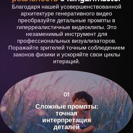
Благодаря нашей усовершенствованной
архитектуре генеративного видео
преобразуйте детальные промпты в
гиперреалистичные видеоклипы. Это
незаменимый инструмент для
профессиональных визуализаторов.
Поражайте зрителей точным соблюдением
законов физики и ускоряйте свои циклы
итераций.
View all tools
01
Сложные промпты:
точная
интерпретация
деталей