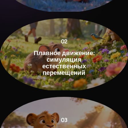
02
Плавное движение:
симуляция
естественных
перемещений
03