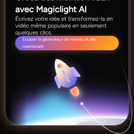
avec Magiclight AI
Écrivez votre idée et transformez-la en
vidéo mème populaire en seulement
quelques clics.
Essayer le générateur de mèmes IA dès
maintenant