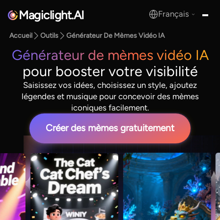
Magiclight.AI
Français
MagicLight.AI
Accueil
Outils
Générateur De Mèmes Vidéo IA
Générateur de mèmes vidéo IA
pour booster votre visibilité
Saisissez vos idées, choisissez un style, ajoutez
légendes et musique pour concevoir des mèmes
iconiques facilement.
Créer des mèmes gratuitement