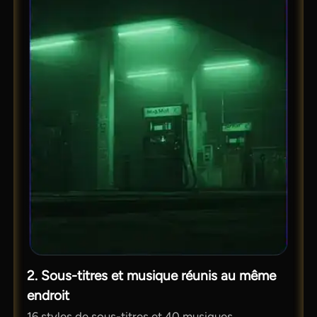
2. Sous-titres et musique réunis au même
endroit
16 styles de sous-titres et 40 musiques