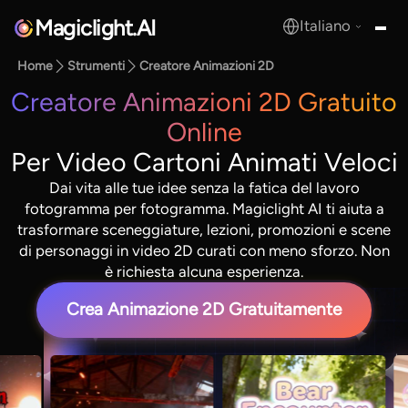
Magiclight.AI
Italiano
MagicLight.AI
Home
Strumenti
Creatore Animazioni 2D
Creatore Animazioni 2D Gratuito
Online
Per Video Cartoni Animati Veloci
Dai vita alle tue idee senza la fatica del lavoro
fotogramma per fotogramma. Magiclight AI ti aiuta a
trasformare sceneggiature, lezioni, promozioni e scene
di personaggi in video 2D curati con meno sforzo. Non
è richiesta alcuna esperienza.
Crea Animazione 2D Gratuitamente