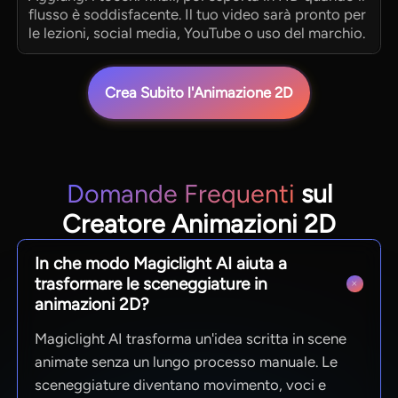
flusso è soddisfacente. Il tuo video sarà pronto per
le lezioni, social media, YouTube o uso del marchio.
Crea Subito l'Animazione 2D
Domande Frequenti
sul
Creatore Animazioni 2D
In che modo Magiclight AI aiuta a
trasformare le sceneggiature in
animazioni 2D?
Magiclight AI trasforma un'idea scritta in scene
animate senza un lungo processo manuale. Le
sceneggiature diventano movimento, voci e