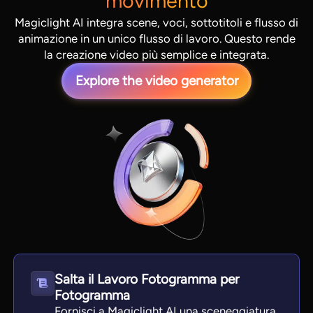
movimento
Magiclight AI integra scene, voci, sottotitoli e flusso di
animazione in un unico flusso di lavoro. Questo rende
la creazione video più semplice e integrata.
Explore the video generator
View all tools
Salta il Lavoro Fotogramma per
Fotogramma
Fornisci a Magiclight AI una sceneggiatura