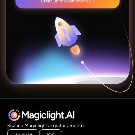
Crea Subito l'Animazione 2D
Magiclight.AI
Scarica Magiclight.ai gratuitamente