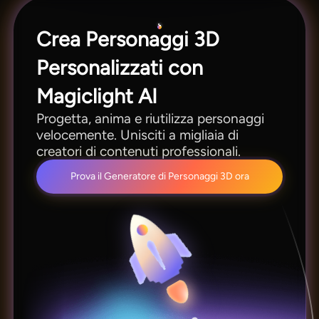
Crea Personaggi 3D
Personalizzati con
Magiclight AI
Progetta, anima e riutilizza personaggi
velocemente. Unisciti a migliaia di
creatori di contenuti professionali.
Prova il Generatore di Personaggi 3D ora