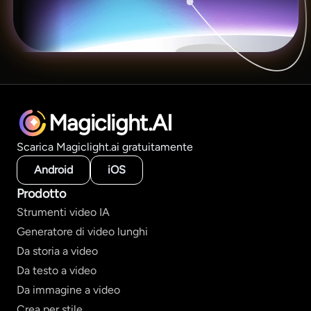
Magiclight.AI
Scarica Magiclight.ai gratuitamente
Android
iOS
Prodotto
Strumenti video IA
Generatore di video lunghi
Da storia a video
Da testo a video
Da immagine a video
Crea per stile