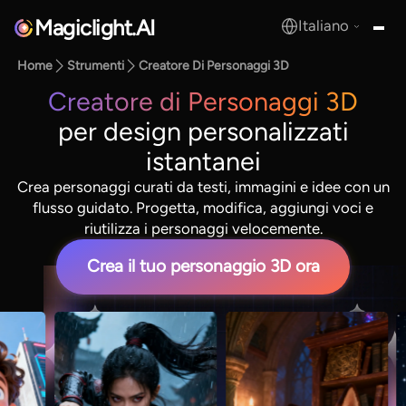
Magiclight.AI
Italiano
MagicLight.AI
Home
Strumenti
Creatore Di Personaggi 3D
Creatore di Personaggi 3D
per design personalizzati
istantanei
Crea personaggi curati da testi, immagini e idee con un
flusso guidato. Progetta, modifica, aggiungi voci e
riutilizza i personaggi velocemente.
Crea il tuo personaggio 3D ora