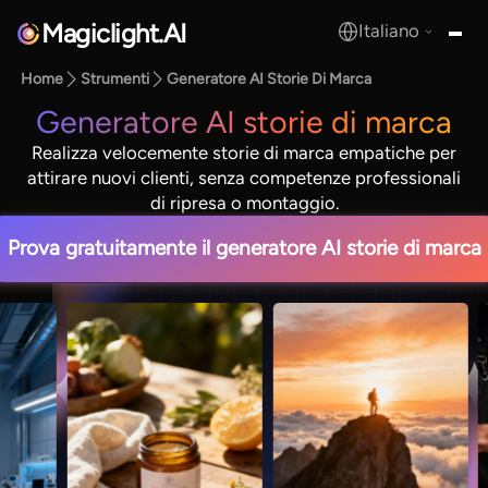
Magiclight.AI
Italiano
MagicLight.AI
Home
Strumenti
Generatore AI Storie Di Marca
Generatore AI storie di marca
Realizza velocemente storie di marca empatiche per
attirare nuovi clienti, senza competenze professionali
di ripresa o montaggio.
Prova gratuitamente il generatore AI storie di marca