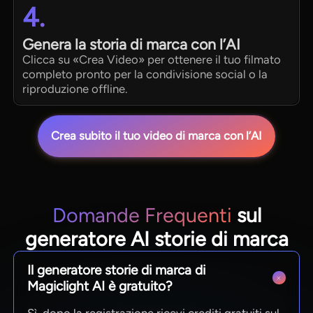
4.
Genera la storia di marca con l’AI
Clicca su «Crea Video» per ottenere il tuo filmato
completo pronto per la condivisione social o la
riproduzione offline.
Crea subito il tuo video di marca con l’AI
Domande Frequenti
sul
generatore AI storie di marca
Il generatore storie di marca di
Magiclight AI è gratuito?