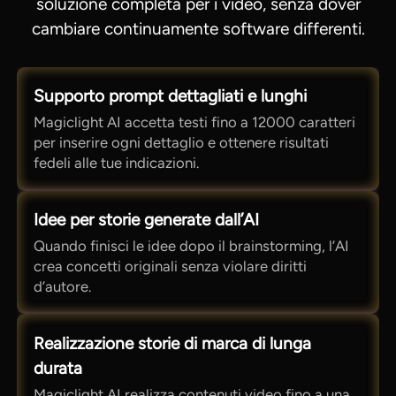
soluzione completa per i video, senza dover
cambiare continuamente software differenti.
Supporto prompt dettagliati e lunghi
Magiclight AI accetta testi fino a 12000 caratteri
per inserire ogni dettaglio e ottenere risultati
fedeli alle tue indicazioni.
Idee per storie generate dall’AI
Quando finisci le idee dopo il brainstorming, l’AI
crea concetti originali senza violare diritti
d’autore.
Realizzazione storie di marca di lunga
durata
Magiclight AI realizza contenuti video fino a una