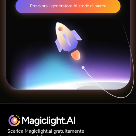
Prova ora il generatore AI storie di marca
Magiclight.AI
Scarica Magiclight.ai gratuitamente