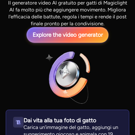
Il generatore video AI gratuito per gatti di Magiclight
AI fa molto più che aggiungere movimento. Migliora
l'efficacia delle battute, regola i tempi e rende il post
finale pronto per la condivisione.
Explore the video generator
View all tools
Dai vita alla tua foto di gatto
Carica un'immagine del gatto, aggiungi un
suggerimento giocoso e animala con 19