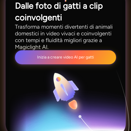
Dalle foto di gatti a clip
coinvolgenti
Trasforma momenti divertenti di animali
domestici in video vivaci e coinvolgenti
con tempi e fluidità migliori grazie a
Magiclight AI.
Inizia a creare video AI per gatti