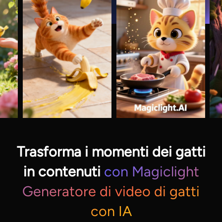
Trasforma i momenti dei gatti
in contenuti
con Magiclight
Generatore di video di gatti
con IA