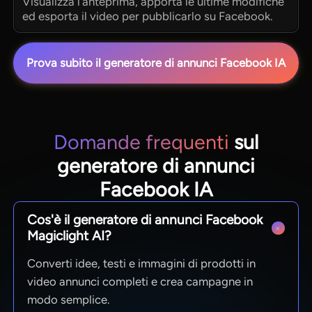
Visualizza l'anteprima, apporta le ultime modifiche
ed esporta il video per pubblicarlo su Facebook.
Prova subito il generatore di annunci Facebook IA
Domande frequenti
sul
generatore di annunci
Facebook IA
Cos'è il generatore di annunci Facebook
Magiclight AI?
Converti idee, testi e immagini di prodotti in
video annunci completi e crea campagne in
modo semplice.