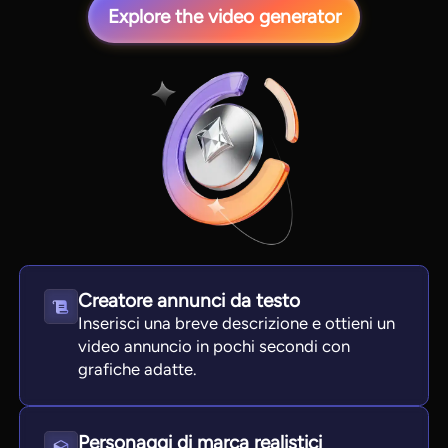
Explore the video generator
View all tools
Creatore annunci da testo
Inserisci una breve descrizione e ottieni un
video annuncio in pochi secondi con
grafiche adatte.
Personaggi di marca realistici