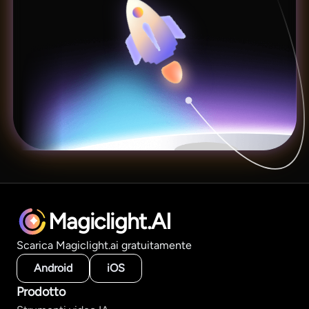
Magiclight.AI
Scarica Magiclight.ai gratuitamente
Android
iOS
Prodotto