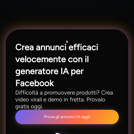
Sì, puoi caricare loghi, foto prodotti e altri
contenuti per mantenere la tua identità aziendale.
Crea annunci efficaci
velocemente con il
generatore IA per
Facebook
Difficoltà a promuovere prodotti? Crea
video virali e demo in fretta. Provalo
gratis oggi.
Prova gli annunci IA oggi!