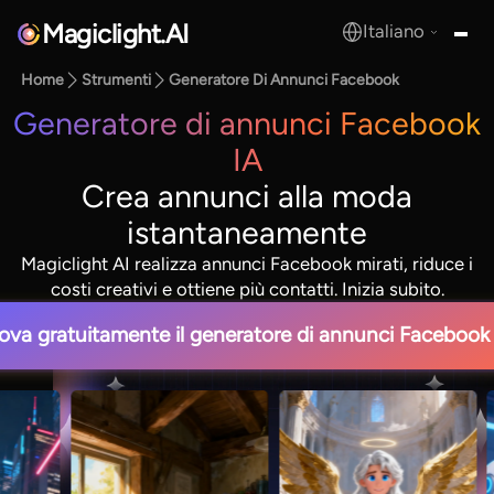
Magiclight.AI
Italiano
MagicLight.AI
Home
Strumenti
Generatore Di Annunci Facebook
Generatore di annunci Facebook
IA
Crea annunci alla moda
istantaneamente
Magiclight AI realizza annunci Facebook mirati, riduce i
costi creativi e ottiene più contatti. Inizia subito.
ova gratuitamente il generatore di annunci Facebook