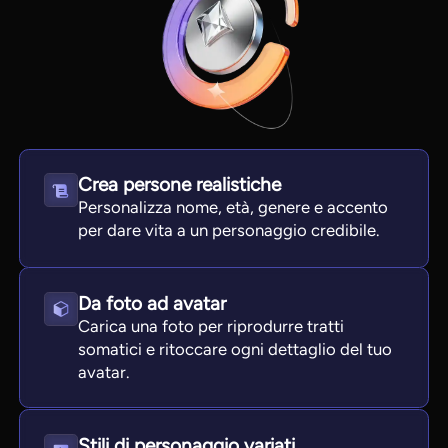
Crea persone realistiche
Personalizza nome, età, genere e accento
per dare vita a un personaggio credibile.
View all tools
Da foto ad avatar
Carica una foto per riprodurre tratti
somatici e ritoccare ogni dettaglio del tuo
avatar.
Stili di personaggio variati