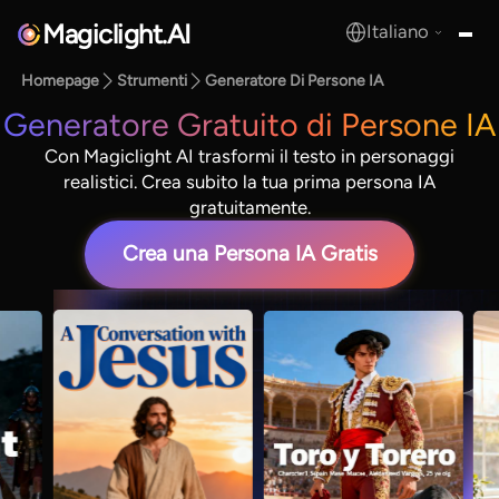
Magiclight.AI
Italiano
MagicLight.AI
Homepage
Strumenti
Generatore Di Persone IA
Generatore Gratuito di Persone IA
Con Magiclight AI trasformi il testo in personaggi
realistici. Crea subito la tua prima persona IA
gratuitamente.
Crea una Persona IA Gratis