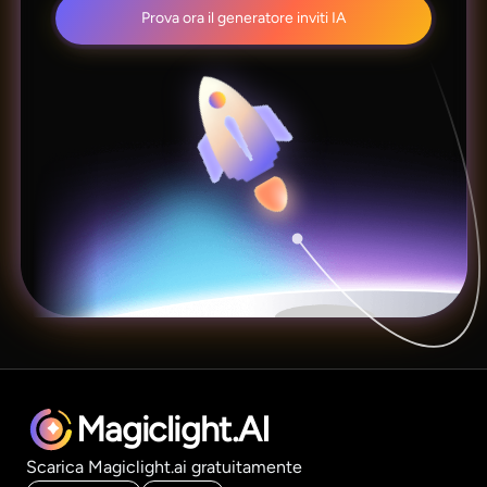
Prova ora il generatore inviti IA
Magiclight.AI
Scarica Magiclight.ai gratuitamente