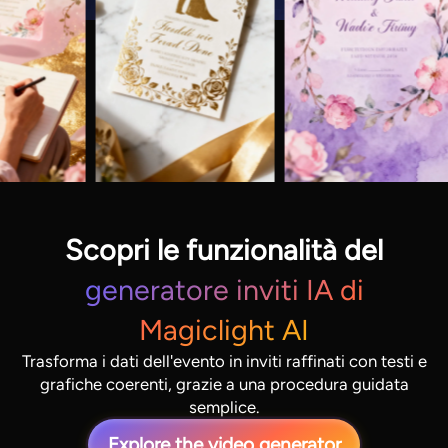
Scopri le funzionalità del
generatore inviti IA di
Magiclight AI
Trasforma i dati dell'evento in inviti raffinati con testi e
grafiche coerenti, grazie a una procedura guidata
semplice.
Explore the video generator