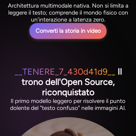
Architettura multimodale nativa. Non si limita a
leggere il testo; comprende il mondo fisico con
un'interazione a latenza zero.
Converti la storia in video
__TENERE_7_430d41d9__
Il
trono dell'Open Source,
riconquistato
Il primo modello leggero per risolvere il punto
dolente del "testo confuso" nelle immagini AI.