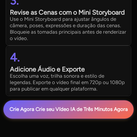
3.
Revise as Cenas com o Mini Storyboard
Use o Mini Storyboard para ajustar ângulos de
câmera, poses, expressões e duração das cenas.
Bloqueie as tomadas principais antes de renderizar
o vídeo.
4.
Adicione Áudio e Exporte
Escolha uma voz, trilha sonora e estilo de
legendas. Exporte o vídeo final em 720p ou 1080p
para publicar em qualquer plataforma.
Crie Agora Crie seu Vídeo IA de Três Minutos Agora