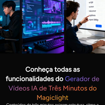
Conheça todas as
funcionalidades do
Gerador de
Vídeos IA de Três Minutos do
Magiclight
Conteúdos de três minutos exigem estrutura, ritmo e