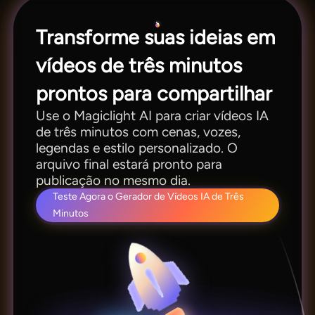
Transforme suas ideias em
vídeos de três minutos
prontos para compartilhar
Use o Magiclight AI para criar vídeos IA
de três minutos com cenas, vozes,
legendas e estilo personalizado. O
arquivo final estará pronto para
publicação no mesmo dia.
Teste Agora o Gerador de Vídeos IA de Três
Minutos