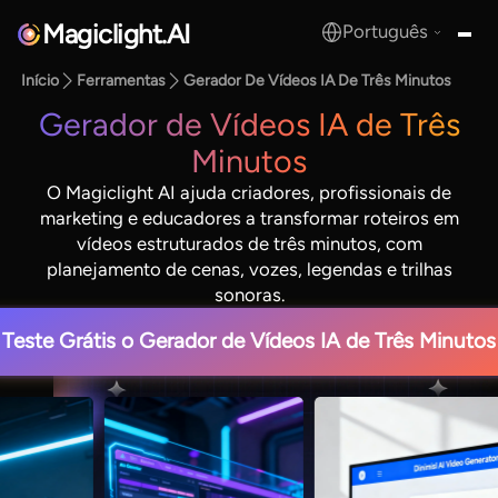
Magiclight.AI
Português
MagicLight.AI
Início
Ferramentas
Gerador De Vídeos IA De Três Minutos
Gerador de Vídeos IA de Três
Minutos
O Magiclight AI ajuda criadores, profissionais de
marketing e educadores a transformar roteiros em
vídeos estruturados de três minutos, com
planejamento de cenas, vozes, legendas e trilhas
sonoras.
Teste Grátis o Gerador de Vídeos IA de Três Minutos