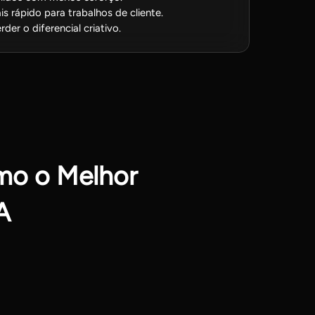
is rápido para trabalhos de cliente.
er o diferencial criativo.
omo o Melhor
A