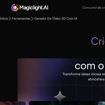
Magiclight.AI
Concurso de cr
Início
Ferramentas
Gerador De Vídeo 3D Com IA
Cr
com o
Transforme ideias iniciais
atmosfera 