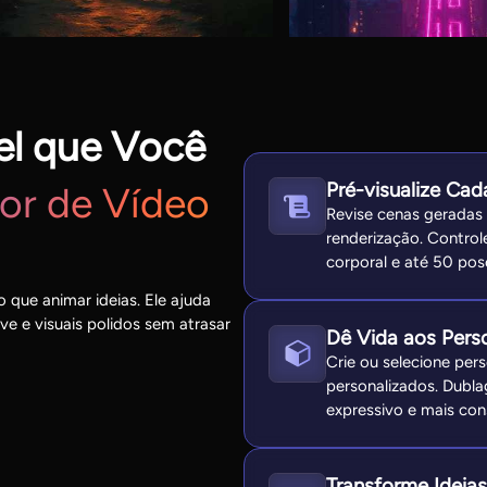
el que Você
Pré-visualize Ca
or de Vídeo
Revise cenas geradas
renderização. Control
corporal e até 50 pos
 que animar ideias. Ele ajuda
e e visuais polidos sem atrasar
Dê Vida aos Pers
Crie ou selecione per
personalizados. Dubl
expressivo e mais con
Transforme Ideia