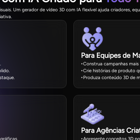
suais. Um gerador de vídeo 3D com IA flexível ajuda criadores, equ
ativa.
Para Equipes de M
.
Construa campanhas mais n
lido.
Crie histórias de produto 
staque.
Produza conteúdo 3D de m
Para Agências Cria
gráficas.
Apresente conceitos 3D po