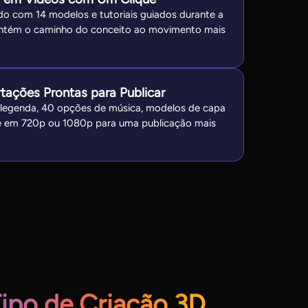
do com 14 modelos e tutoriais guiados durante a
antém o caminho do conceito ao movimento mais
tações Prontas para Publicar
e legenda, 40 opções de música, modelos de capa
e em 720p ou 1080p para uma publicação mais
ipo de Criação 3D