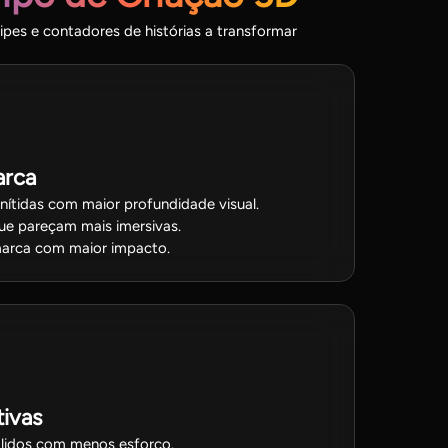
ipes e contadores de histórias a transformar
arca
ítidas com maior profundidade visual.
que pareçam mais imersivas.
arca com maior impacto.
tivas
lidos com menos esforço.