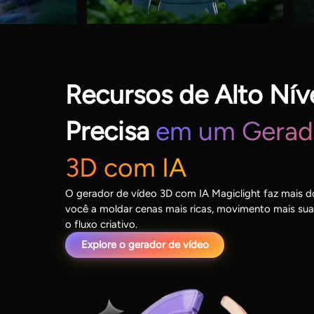
Recursos de Alto Nív
Precisa
em um Gerad
3D com IA
O gerador de vídeo 3D com IA Magiclight faz mais do
você a moldar cenas mais ricas, movimento mais suav
o fluxo criativo.
Explore o gerador de vídeo