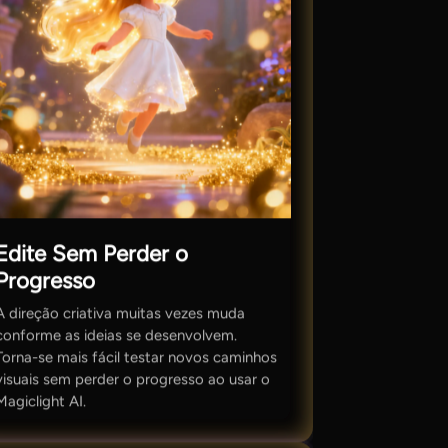
Edite Sem Perder o
Progresso
A direção criativa muitas vezes muda
conforme as ideias se desenvolvem.
Torna-se mais fácil testar novos caminhos
visuais sem perder o progresso ao usar o
Magiclight AI.