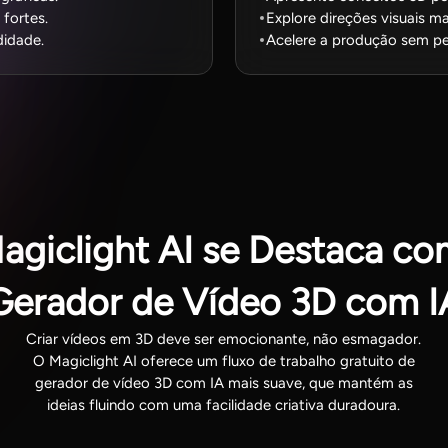
fortes.
Explore direções visuais ma
idade.
Acelere a produção sem perd
agiclight AI se Destaca c
Gerador de Vídeo 3D com I
Criar vídeos em 3D deve ser emocionante, não esmagador.
O Magiclight AI oferece um fluxo de trabalho gratuito de
gerador de vídeo 3D com IA mais suave, que mantém as
ideias fluindo com uma facilidade criativa duradoura.