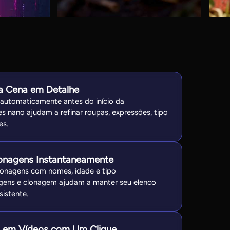
da Cena em Detalhe
 automaticamente antes do início da
es nano ajudam a refinar roupas, expressões, tipo
es.
onagens Instantaneamente
sonagens com nomes, idade e tipo
agens e clonagem ajudam a manter seu elenco
sistente.
s em Vídeos com Um Clique