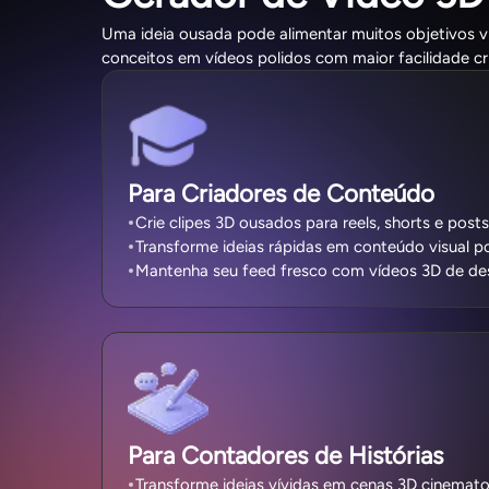
Uma ideia ousada pode alimentar muitos objetivos vi
conceitos em vídeos polidos com maior facilidade cri
Para Criadores de Conteúdo
Crie clipes 3D ousados para reels, shorts e posts
Transforme ideias rápidas em conteúdo visual po
Mantenha seu feed fresco com vídeos 3D de de
Para Contadores de Histórias
Transforme ideias vívidas em cenas 3D cinemato